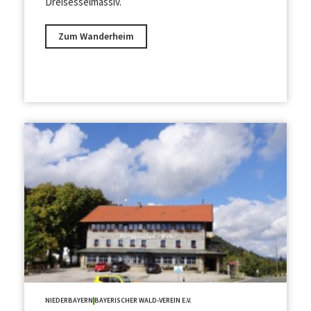
Dreisesselmassiv.
Zum Wanderheim
NIEDERBAYERN
BAYERISCHER WALD-VEREIN E.V.