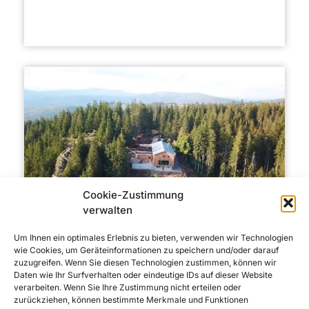
Cookie-Zustimmung
verwalten
Um Ihnen ein optimales Erlebnis zu bieten, verwenden wir Technologien
NIEDERBAYERN
BAYERISCHER WALD-VEREIN E.V.
wie Cookies, um Geräteinformationen zu speichern und/oder darauf
zuzugreifen. Wenn Sie diesen Technologien zustimmen, können wir
Falkensteinschutzhaus
Daten wie Ihr Surfverhalten oder eindeutige IDs auf dieser Website
verarbeiten. Wenn Sie Ihre Zustimmung nicht erteilen oder
Das Falkensteinschutzhaus liegt auf 1.315 Metern
zurückziehen, können bestimmte Merkmale und Funktionen