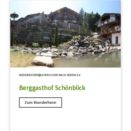
NIEDERBAYERN
BAYERISCHER WALD-VEREIN E.V.
Berggasthof Schönblick
Zum Wanderheim