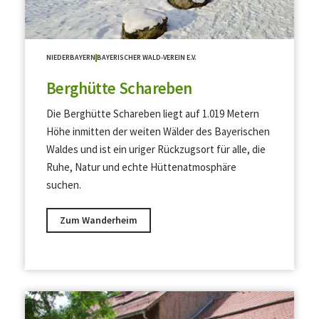
NIEDERBAYERN
BAYERISCHER WALD-VEREIN E.V.
Berghütte Schareben
Die Berghütte Schareben liegt auf 1.019 Metern
Höhe inmitten der weiten Wälder des Bayerischen
Waldes und ist ein uriger Rückzugsort für alle, die
Ruhe, Natur und echte Hüttenatmosphäre
suchen.
Zum Wanderheim