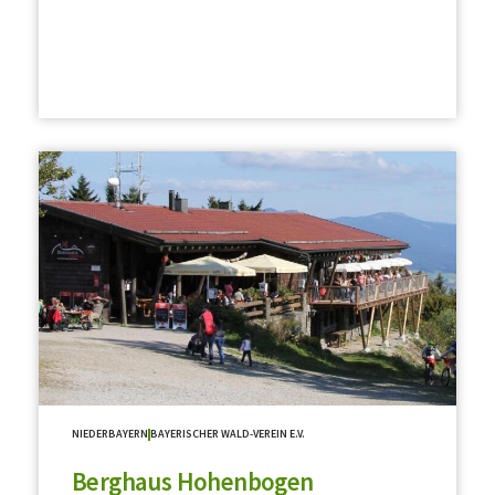
NIEDERBAYERN
BAYERISCHER WALD-VEREIN E.V.
Berghaus Hohenbogen