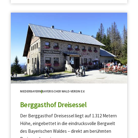
NIEDERBAYERN
BAYERISCHER WALD-VEREIN E.V.
Berggasthof Dreisessel
Der Berggasthof Dreisessel liegt auf 1.312 Metern
Höhe, eingebettet in die eindrucksvolle Bergwelt
des Bayerischen Waldes – direkt am berühmten