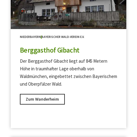
NIEDERBAYERN
BAYERISCHER WALD-VEREIN E.V.
Berggasthof Gibacht
Der Berggasthof Gibacht liegt auf 845 Metern
Höhe in traumhafter Lage oberhalb von
Waldmünchen, eingebettet zwischen Bayerischem
und Oberpfälzer Wald.
Zum Wanderheim