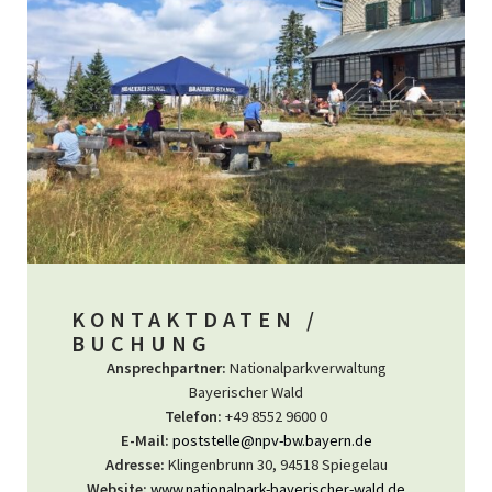
KONTAKTDATEN /
BUCHUNG
Ansprechpartner:
Nationalparkverwaltung
Bayerischer Wald
Telefon:
+49 8552 9600 0
E-Mail:
poststelle@npv-bw.bayern.de
Adresse:
Klingenbrunn 30, 94518 Spiegelau
Website:
www.nationalpark-bayerischer-wald.de