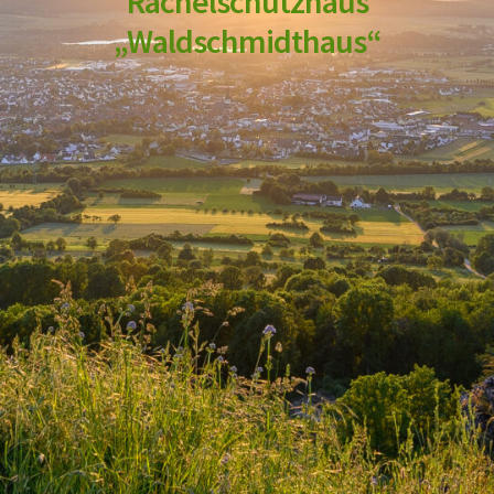
Rachelschutzhaus
„Waldschmidthaus“