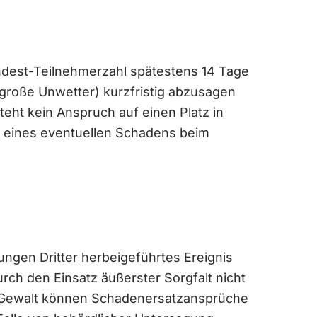
ndest-Teilnehmerzahl spätestens 14 Tage
 große Unwetter) kurzfristig abzusagen
eht kein Anspruch auf einen Platz in
z eines eventuellen Schadens beim
ungen Dritter herbeigeführtes Ereignis
rch den Einsatz äußerster Sorgfalt nicht
r Gewalt können Schadenersatzansprüche