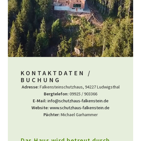
KONTAKTDATEN /
BUCHUNG
Adresse:
Falkensteinschutzhaus, 94227 Ludwigsthal
Bergtelefon:
09925 / 903366
E-Mail:
info@schutzhaus-falkenstein.de
Website:
www.schutzhaus-falkenstein.de
Pächter:
Michael Garhammer
Das Haus wird betreut durch