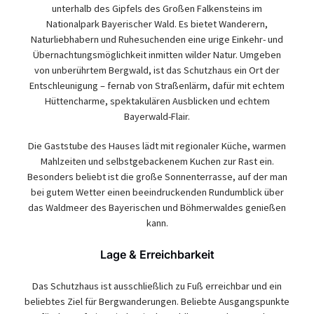
unterhalb des Gipfels des Großen Falkensteins im
Nationalpark Bayerischer Wald. Es bietet Wanderern,
Naturliebhabern und Ruhesuchenden eine urige Einkehr- und
Übernachtungsmöglichkeit inmitten wilder Natur. Umgeben
von unberührtem Bergwald, ist das Schutzhaus ein Ort der
Entschleunigung – fernab von Straßenlärm, dafür mit echtem
Hüttencharme, spektakulären Ausblicken und echtem
Bayerwald-Flair.
Die Gaststube des Hauses lädt mit regionaler Küche, warmen
Mahlzeiten und selbstgebackenem Kuchen zur Rast ein.
Besonders beliebt ist die große Sonnenterrasse, auf der man
bei gutem Wetter einen beeindruckenden Rundumblick über
das Waldmeer des Bayerischen und Böhmerwaldes genießen
kann.
Lage & Erreichbarkeit
Das Schutzhaus ist ausschließlich zu Fuß erreichbar und ein
beliebtes Ziel für Bergwanderungen. Beliebte Ausgangspunkte