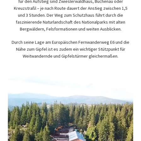
für den Aufstieg sind Zwieslerwaldhaus, Buchenau oder
Kreuzstraßl – je nach Route dauert der Anstieg zwischen 1,5
und 3 Stunden. Der Weg zum Schutzhaus führt durch die
faszinierende Naturlandschaft des Nationalparks mit alten
Bergwäldern, Felsformationen und weiten Ausblicken.
Durch seine Lage am Europäischen Fernwanderweg E6 und die
Nähe zum Gipfel ist es zudem ein wichtiger Stützpunkt für
Weitwandernde und Gipfelstürmer gleichermaßen.