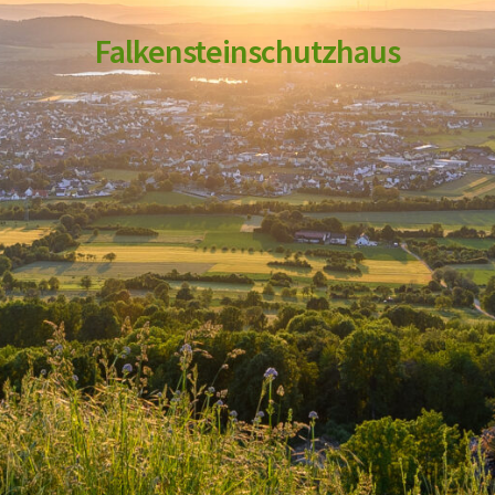
Falkensteinschutzhaus