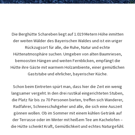
Die Berghütte Schareben liegt auf 1.019 Metern Höhe inmitten
der weiten Wälder des Bayerischen Waldes und ist ein uriger
Rückzugsort für alle, die Ruhe, Natur und echte
Hüttenatmosphäre suchen. Umgeben von alten Baumriesen,
bemoosten Hängen und weiten Fernblicken, empfängt die
Hütte ihre Gäste mit warmem Holzambiente, einer gemütlichen
Gaststube und ehrlicher, bayerischer Küche.
Schon beim Eintreten spürt man, dass hier die Zeit ein wenig
langsamer vergeht. In den drei rustikal eingerichteten Stuben,
die Platz für bis zu 70 Personen bieten, treffen sich Wanderer,
Radfahrer, Schneeschuhgeher und alle, die sich eine Auszeit
gönnen wollen. Ob im Sommer mit einem kühlen Getränk auf
der Terrasse oder im Winter mit heißem Tee am Kachelofen –
die Hütte schenkt Kraft, Gemütlichkeit und echtes Naturgefühl.