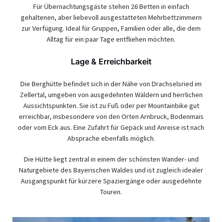
Für Übernachtungsgäste stehen 26 Betten in einfach
gehaltenen, aber liebevoll ausgestatteten Mehrbettzimmern
zur Verfügung. Ideal für Gruppen, Familien oder alle, die dem
Alltag für ein paar Tage entfliehen möchten.
Lage & Erreichbarkeit
Die Berghütte befindet sich in der Nähe von Drachselsried im
Zellertal, umgeben von ausgedehnten Wäldern und herrlichen
Aussichtspunkten. Sie ist zu Fuß oder per Mountainbike gut
erreichbar, insbesondere von den Orten Arnbruck, Bodenmais
oder vom Eck aus. Eine Zufahrt für Gepäck und Anreise ist nach
Absprache ebenfalls möglich.
Die Hütte liegt zentral in einem der schönsten Wander- und
Naturgebiete des Bayerischen Waldes und ist zugleich idealer
Ausgangspunkt für kürzere Spaziergänge oder ausgedehnte
Touren.