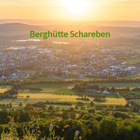
Berghütte Schareben