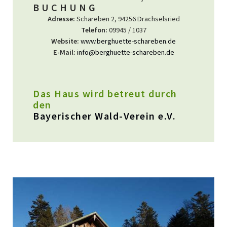
BUCHUNG
Adresse:
Schareben 2, 94256 Drachselsried
Telefon:
09945 / 1037
Website:
www.berghuette-schareben.de
E-Mail:
info@berghuette-schareben.de
Das Haus wird betreut durch
den
Bayerischer Wald-Verein e.V.