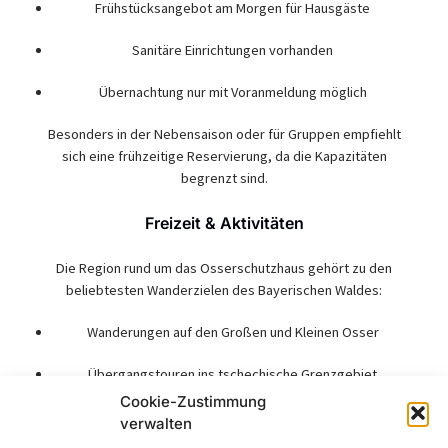
Frühstücksangebot am Morgen für Hausgäste
Sanitäre Einrichtungen vorhanden
Übernachtung nur mit Voranmeldung möglich
Besonders in der Nebensaison oder für Gruppen empfiehlt
sich eine frühzeitige Reservierung, da die Kapazitäten
begrenzt sind.
Freizeit & Aktivitäten
Die Region rund um das Osserschutzhaus gehört zu den
beliebtesten Wanderzielen des Bayerischen Waldes:
Wanderungen auf den Großen und Kleinen Osser
Übergangstouren ins tschechische Grenzgebiet
Cookie-Zustimmung
Etappenziel auf dem Europäischen Fernwanderweg E6 oder
verwalten
dem Goldsteig