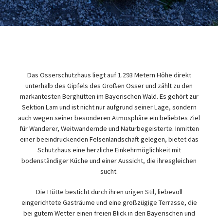
Das Osserschutzhaus liegt auf 1.293 Metern Höhe direkt
unterhalb des Gipfels des Großen Osser und zählt zu den
markantesten Berghütten im Bayerischen Wald. Es gehört zur
Sektion Lam und ist nicht nur aufgrund seiner Lage, sondern
auch wegen seiner besonderen Atmosphäre ein beliebtes Ziel
für Wanderer, Weitwandernde und Naturbegeisterte. Inmitten
einer beeindruckenden Felsenlandschaft gelegen, bietet das
Schutzhaus eine herzliche Einkehrmöglichkeit mit
bodenständiger Küche und einer Aussicht, die ihresgleichen
sucht.
Die Hütte besticht durch ihren urigen Stil, liebevoll
eingerichtete Gasträume und eine großzügige Terrasse, die
bei gutem Wetter einen freien Blick in den Bayerischen und