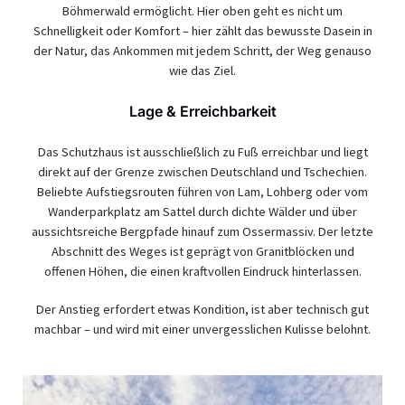
Böhmerwald ermöglicht. Hier oben geht es nicht um
Schnelligkeit oder Komfort – hier zählt das bewusste Dasein in
der Natur, das Ankommen mit jedem Schritt, der Weg genauso
wie das Ziel.
Lage & Erreichbarkeit
Das Schutzhaus ist ausschließlich zu Fuß erreichbar und liegt
direkt auf der Grenze zwischen Deutschland und Tschechien.
Beliebte Aufstiegsrouten führen von Lam, Lohberg oder vom
Wanderparkplatz am Sattel durch dichte Wälder und über
aussichtsreiche Bergpfade hinauf zum Ossermassiv. Der letzte
Abschnitt des Weges ist geprägt von Granitblöcken und
offenen Höhen, die einen kraftvollen Eindruck hinterlassen.
Der Anstieg erfordert etwas Kondition, ist aber technisch gut
machbar – und wird mit einer unvergesslichen Kulisse belohnt.