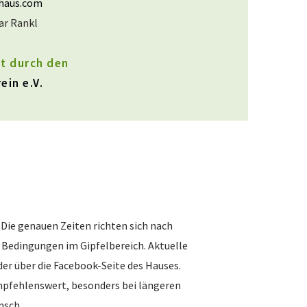
haus.com
ar Rankl
t durch den
ein e.V.
. Die genauen Zeiten richten sich nach
 Bedingungen im Gipfelbereich. Aktuelle
der über die Facebook-Seite des Hauses.
empfehlenswert, besonders bei längeren
nsch.