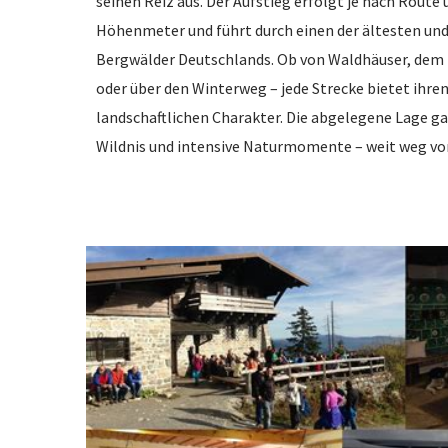
seinen Reiz aus. Der Aufstieg erfolgt je nach Route
Höhenmeter und führt durch einen der ältesten und
Bergwälder Deutschlands. Ob von Waldhäuser, dem 
oder über den Winterweg – jede Strecke bietet ihre
landschaftlichen Charakter. Die abgelegene Lage ga
Wildnis und intensive Naturmomente – weit weg vo