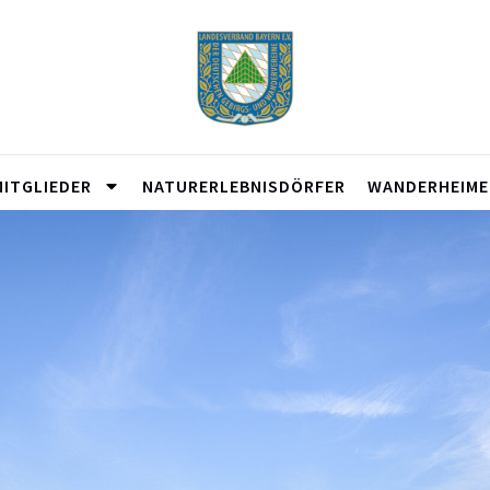
MITGLIEDER
NATURERLEBNISDÖRFER
WANDERHEIME