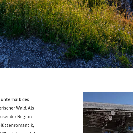
 unterhalb des
rischer Wald. Als
user der Region
 Hüttenromantik,