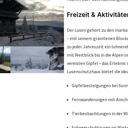
Freizeit & Aktivitäte
Der Lusen gehört zu den marka
– mit seinem granitenen Blockm
zu jeder Jahreszeit ein lohnen
mit Weitblick bis in die Alpen
vereisten Gipfel – das Erlebnis 
Lusenschutzhaus bietet die idea
Gipfelbesteigungen bei Son
Fernwanderungen mit Anschl
Tierbeobachtungen in der Wi
Schneeschuhtouren im Wint