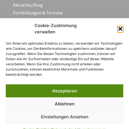
Aktuelles/Blog
Fortbildungen & Termine
FAQ
Cookie-Zustimmung
Kontakt
verwalten
Um Ihnen ein optimales Erlebnis zu bieten, verwenden wir Technologien
Rechtliches
wie Cookies, um Geräteinformationen zu speichern und/oder darauf
zuzugreifen. Wenn Sie diesen Technologien zustimmen, können wir
Daten wie Ihr Surfverhalten oder eindeutige IDs auf dieser Website
Impressum
verarbeiten. Wenn Sie Ihre Zustimmung nicht erteilen oder
zurückziehen, können bestimmte Merkmale und Funktionen
Datenschutzerklärung
beeinträchtigt werden.
AGB
Widerruf
Akzeptieren
Zahlungsarten
Cookie-Richtlinie (EU)
Ablehnen
Einstellungen Ansehen
© 2026- Landesverband Bayern der deutschen Gebirgs- und