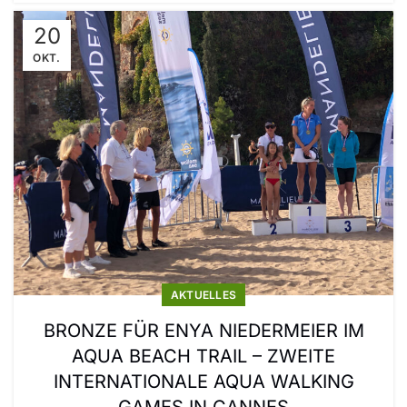
20
OKT.
AKTUELLES
BRONZE FÜR ENYA NIEDERMEIER IM
AQUA BEACH TRAIL – ZWEITE
INTERNATIONALE AQUA WALKING
GAMES IN CANNES