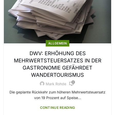
ALLGEMEIN
DWV: ERHÖHUNG DES
MEHRWERTSTEUERSATZES IN DER
GASTRONOMIE GEFÄHRDET
WANDERTOURISMUS
0
Mark Rohde
Die geplante Rückkehr zum höheren Mehrwertsteuersatz
von 19 Prozent auf Speise...
CONTINUE READING