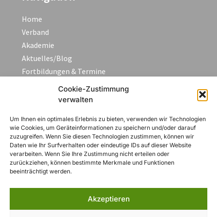
Home
Verband
Akademie
Aktuelles/Blog
Fortbildungen & Termine
FAQ
Cookie-Zustimmung
Kontakt
verwalten
Um Ihnen ein optimales Erlebnis zu bieten, verwenden wir Technologien
wie Cookies, um Geräteinformationen zu speichern und/oder darauf
Rechtliches
zuzugreifen. Wenn Sie diesen Technologien zustimmen, können wir
Daten wie Ihr Surfverhalten oder eindeutige IDs auf dieser Website
Impressum
verarbeiten. Wenn Sie Ihre Zustimmung nicht erteilen oder
zurückziehen, können bestimmte Merkmale und Funktionen
Datenschutzerklärung
beeinträchtigt werden.
AGB
Widerruf
Akzeptieren
Zahlungsarten