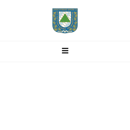
Jahresprogramm
2024 Und