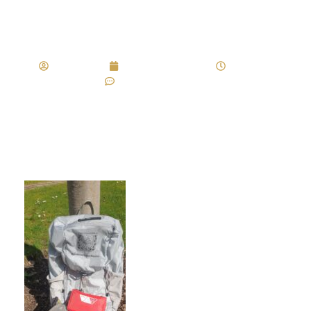
Weihnachtsgrüße
Mark Rohde
Dezember 22, 2023
8:14 p.m.
Keine Kommentare