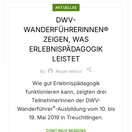
AKTUELLES
DWV-
WANDERFÜHRERINNEN®
ZEIGEN, WAS
ERLEBNISPÄDAGOGIK
LEISTET
By
Regler Marco
Wie gut Erlebnispädagogik
funktionieren kann, zeigten drei
Teilnehmerinnen der DWV-
®
Wanderführer
-Ausbildung vom 10. bis
19. Mai 2019 in Treuchtlingen.
CONTINUE READING