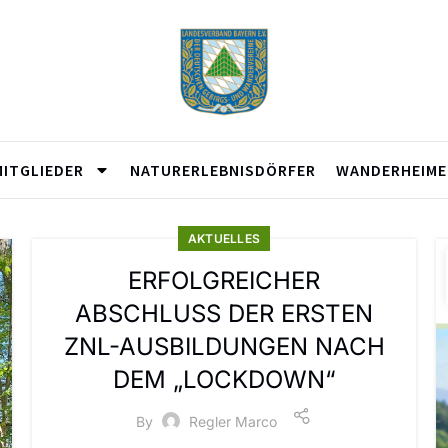
MITGLIEDER
NATURERLEBNISDÖRFER
WANDERHEIME
AKTUELLES
ERFOLGREICHER
ABSCHLUSS DER ERSTEN
ZNL-AUSBILDUNGEN NACH
DEM „LOCKDOWN“
By
Regler Marco