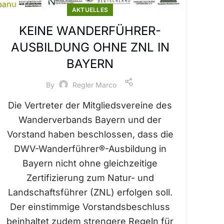
AKTUELLES
KEINE WANDERFÜHRER-
AUSBILDUNG OHNE ZNL IN
BAYERN
By
Regler Marco
Die Vertreter der Mitgliedsvereine des
Wanderverbands Bayern und der
Vorstand haben beschlossen, dass die
DWV-Wanderführer®-Ausbildung in
Bayern nicht ohne gleichzeitige
Zertifizierung zum Natur- und
Landschaftsführer (ZNL) erfolgen soll.
Der einstimmige Vorstandsbeschluss
beinhaltet zudem strengere Regeln für