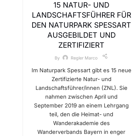
15 NATUR- UND
LANDSCHAFTSFÜHRER FÜR
DEN NATURPARK SPESSART
AUSGEBILDET UND
ZERTIFIZIERT
By
Regler Marco
Im Naturpark Spessart gibt es 15 neue
Zertifizierte Natur- und
Landschaftsführer/innen (ZNL). Sie
nahmen zwischen April und
September 2019 an einem Lehrgang
teil, den die Heimat- und
Wanderakademie des
Wanderverbands Bayern in enger