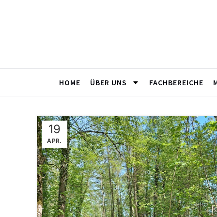
HOME
ÜBER UNS
FACHBEREICHE
19
APR.