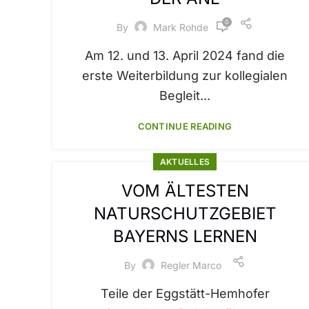
0
By
Mark Rohde
Am 12. und 13. April 2024 fand die
erste Weiterbildung zur kollegialen
Begleit...
CONTINUE READING
AKTUELLES
VOM ÄLTESTEN
NATURSCHUTZGEBIET
BAYERNS LERNEN
By
Regler Marco
Teile der Eggstätt-Hemhofer