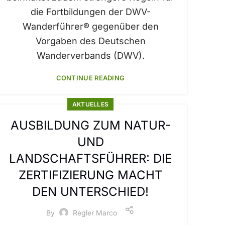
die Fortbildungen der DWV-
Wanderführer® gegenüber den
Vorgaben des Deutschen
Wanderverbands (DWV).
CONTINUE READING
AKTUELLES
AUSBILDUNG ZUM NATUR-
UND
LANDSCHAFTSFÜHRER: DIE
ZERTIFIZIERUNG MACHT
DEN UNTERSCHIED!
By
Regler Marco