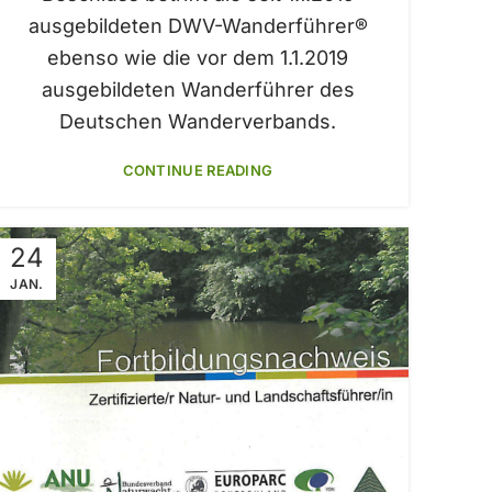
ausgebildeten DWV-Wanderführer®
ebenso wie die vor dem 1.1.2019
ausgebildeten Wanderführer des
Deutschen Wanderverbands.
CONTINUE READING
24
JAN.