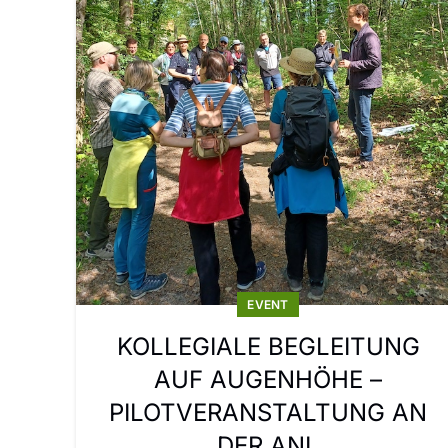
EVENT
KOLLEGIALE BEGLEITUNG
AUF AUGENHÖHE –
PILOTVERANSTALTUNG AN
DER ANL