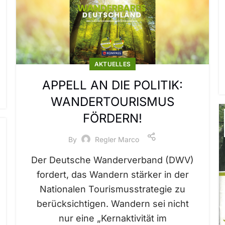
AKTUELLES
APPELL AN DIE POLITIK:
WANDERTOURISMUS
FÖRDERN!
By
Regler Marco
Der Deutsche Wanderverband (DWV)
fordert, das Wandern stärker in der
Nationalen Tourismusstrategie zu
berücksichtigen. Wandern sei nicht
nur eine „Kernaktivität im