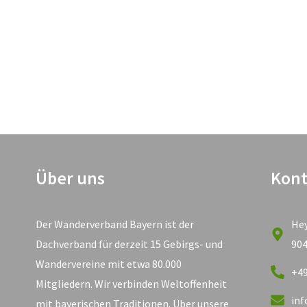
Über uns
Kont
Der Wanderverband Bayern ist der
He
Dachverband für derzeit 15 Gebirgs- und
90
Wandervereine mit etwa 80.000
+49
Mitgliedern. Wir verbinden Weltoffenheit
in
mit bayerischen Traditionen. Über unsere