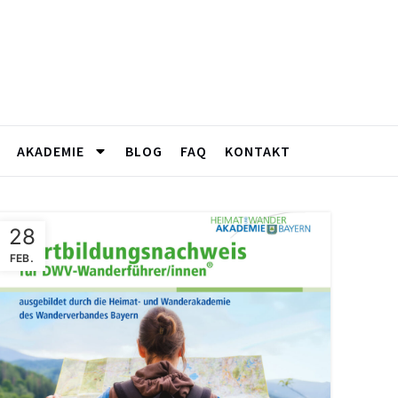
AKADEMIE
BLOG
FAQ
KONTAKT
28
FEB.