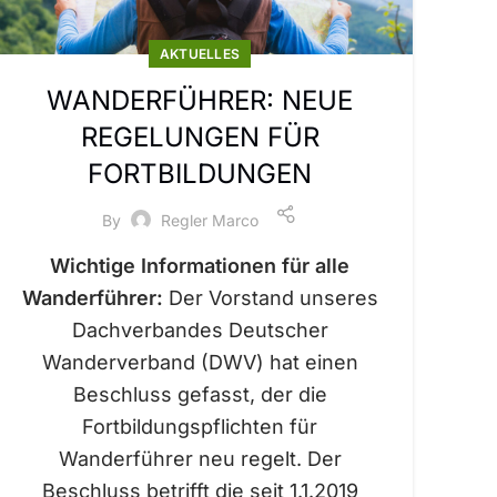
AKTUELLES
WANDERFÜHRER: NEUE
REGELUNGEN FÜR
FORTBILDUNGEN
By
Regler Marco
Wichtige Informationen für alle
Wanderführer:
Der Vorstand unseres
Dachverbandes Deutscher
Wanderverband (DWV) hat einen
Beschluss gefasst, der die
Fortbildungspflichten für
Wanderführer neu regelt. Der
Beschluss betrifft die seit 1.1.2019