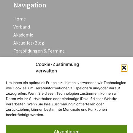
Navigation
Home
Verband
Akademie
Aktuelles/Blog
Fortbildungen & Termine
FAQ
Cookie-Zustimmung
Kontakt
verwalten
Um Ihnen ein optimales Erlebnis zu bieten, verwenden wir Technologien
Rechtliches
wie Cookies, um Geräteinformationen zu speichern und/oder darauf
zuzugreifen. Wenn Sie diesen Technologien zustimmen, können wir
Daten wie Ihr Surfverhalten oder eindeutige IDs auf dieser Website
Impressum
verarbeiten. Wenn Sie Ihre Zustimmung nicht erteilen oder
Datenschutzerklärung
zurückziehen, können bestimmte Merkmale und Funktionen
beeinträchtigt werden.
AGB
Widerruf
Akzeptieren