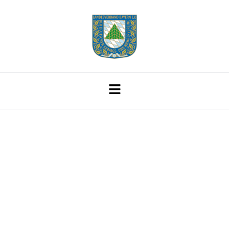
Vom Ältesten
Naturschutzgebiet