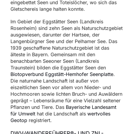
eingebettet Seen und Toteislöcher, wo sich das
Gletschereis lange halten konnte.
Im Gebiet der Eggstätter Seen (Landkreis
Rosenheim) sind zehn Seen als Naturschutzgebiet
ausgewiesen, darunter der Hartsee, der
Langenbürgner See und der Pelhamer See. Das
1939 geschaffene Naturschutzgebiet ist das
älteste in Bayern. Gemeinsam mit den
benachbarten Seeoner Seen (Landkreis
Traunstein) bilden die Eggstätter Seen den
Biotopverbund Eggstätt-Hemhofer Seenplatte
.
Die naturnahe Landschaft ist außer von
eiszeitlichen Seen vor allem von Nieder- und
Hochmooren sowie lichten Bruch- und Auwäldern
geprägt – Lebensräume für eine Vielzahl seltener
Pflanzen und Tiere. Das
Bayerische Landesamt
für Umwelt
hat die Landschaft als
wertvolles
Geotop
registriert.
DWV-WANDERFÜHRER®- UND ZNL-