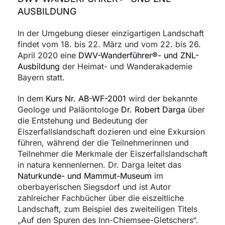
AUSBILDUNG
In der Umgebung dieser einzigartigen Landschaft
findet vom 18. bis 22. März und vom 22. bis 26.
April 2020 eine
DWV-Wanderführer®- und ZNL-
Ausbildung
der Heimat- und Wanderakademie
Bayern statt.
In dem
Kurs Nr. AB-WF-2001
wird der bekannte
Geologe und Paläontologe
Dr. Robert Darga
über
die Entstehung und Bedeutung der
Eiszerfallslandschaft dozieren und eine Exkursion
führen, während der die Teilnehmerinnen und
Teilnehmer die Merkmale der Eiszerfallslandschaft
in natura kennenlernen. Dr. Darga leitet das
Naturkunde- und Mammut-Museum
im
oberbayerischen Siegsdorf und ist Autor
zahlreicher Fachbücher über die eiszeitliche
Landschaft, zum Beispiel des zweiteiligen Titels
„Auf den Spuren des Inn-Chiemsee-Gletschers“.