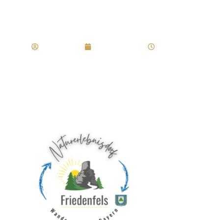
Bayerns Lernen
Regler Marco
Januar 16, 2020
9:42 a.m.