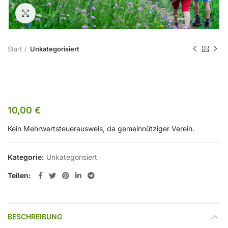
Zum Vergrößern klicken
Start
Unkategorisiert
Für Gäste
10,00
€
Kein Mehrwertsteuerausweis, da gemeinnütziger Verein.
Kategorie:
Unkategorisiert
Teilen
BESCHREIBUNG