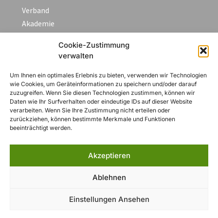
Verband
Akademie
Aktuelles/Blog
Cookie-Zustimmung
Fortbildungen & Termine
verwalten
FAQ
Kontakt
Um Ihnen ein optimales Erlebnis zu bieten, verwenden wir Technologien
wie Cookies, um Geräteinformationen zu speichern und/oder darauf
zuzugreifen. Wenn Sie diesen Technologien zustimmen, können wir
Daten wie Ihr Surfverhalten oder eindeutige IDs auf dieser Website
Rechtliches
verarbeiten. Wenn Sie Ihre Zustimmung nicht erteilen oder
zurückziehen, können bestimmte Merkmale und Funktionen
beeinträchtigt werden.
Impressum
Datenschutzerklärung
Akzeptieren
AGB
Widerruf
Ablehnen
Zahlungsarten
Cookie-Richtlinie (EU)
Einstellungen Ansehen