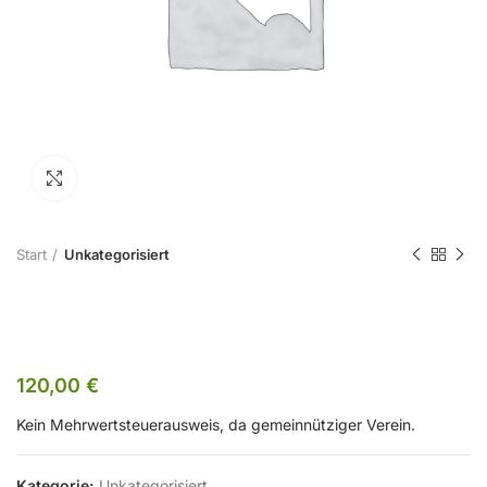
Zum Vergrößern klicken
Start
Unkategorisiert
Nichtmitglieder
120,00
€
Kein Mehrwertsteuerausweis, da gemeinnütziger Verein.
Kategorie:
Unkategorisiert