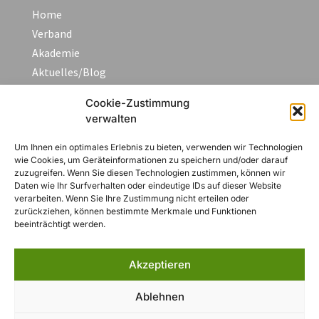
Home
Verband
Akademie
Aktuelles/Blog
Fortbildungen & Termine
Cookie-Zustimmung
FAQ
verwalten
Kontakt
Um Ihnen ein optimales Erlebnis zu bieten, verwenden wir Technologien
wie Cookies, um Geräteinformationen zu speichern und/oder darauf
zuzugreifen. Wenn Sie diesen Technologien zustimmen, können wir
Rechtliches
Daten wie Ihr Surfverhalten oder eindeutige IDs auf dieser Website
verarbeiten. Wenn Sie Ihre Zustimmung nicht erteilen oder
zurückziehen, können bestimmte Merkmale und Funktionen
Impressum
beeinträchtigt werden.
Datenschutzerklärung
AGB
Akzeptieren
Widerruf
Zahlungsarten
Ablehnen
Cookie-Richtlinie (EU)