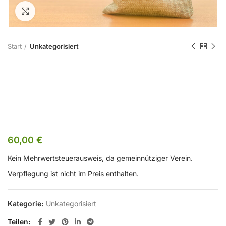
Zum Vergrößern klicken
Start
Unkategorisiert
Kursgebühr FB
2305 – Mitglied
60,00
€
Kein Mehrwertsteuerausweis, da gemeinnütziger Verein.
Verpflegung ist nicht im Preis enthalten.
Kategorie:
Unkategorisiert
Teilen