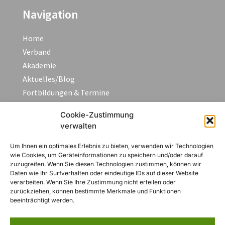
Navigation
Home
Verband
Akademie
Aktuelles/Blog
Fortbildungen & Termine
FAQ
Cookie-Zustimmung
Kontakt
verwalten
Um Ihnen ein optimales Erlebnis zu bieten, verwenden wir Technologien
Rechtliches
wie Cookies, um Geräteinformationen zu speichern und/oder darauf
zuzugreifen. Wenn Sie diesen Technologien zustimmen, können wir
Daten wie Ihr Surfverhalten oder eindeutige IDs auf dieser Website
Impressum
verarbeiten. Wenn Sie Ihre Zustimmung nicht erteilen oder
Datenschutzerklärung
zurückziehen, können bestimmte Merkmale und Funktionen
beeinträchtigt werden.
AGB
Widerruf