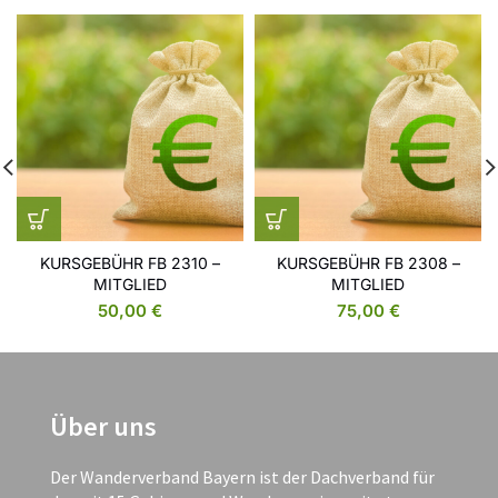
KURSGEBÜHR FB 2310 –
KURSGEBÜHR FB 2308 –
MITGLIED
MITGLIED
50,00
€
75,00
€
Über uns
Der Wanderverband Bayern ist der Dachverband für