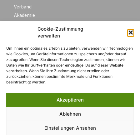
Verband
Akademie
Aktuelles/Blog
Cookie-Zustimmung
Fortbildungen & Termine
verwalten
FAQ
Kontakt
Um Ihnen ein optimales Erlebnis zu bieten, verwenden wir Technologien
wie Cookies, um Geräteinformationen zu speichern und/oder darauf
zuzugreifen. Wenn Sie diesen Technologien zustimmen, können wir
Daten wie Ihr Surfverhalten oder eindeutige IDs auf dieser Website
Rechtliches
verarbeiten. Wenn Sie Ihre Zustimmung nicht erteilen oder
zurückziehen, können bestimmte Merkmale und Funktionen
beeinträchtigt werden.
Impressum
Datenschutzerklärung
Akzeptieren
AGB
Widerruf
Ablehnen
Zahlungsarten
Cookie-Richtlinie (EU)
Einstellungen Ansehen