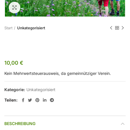
Zum Vergrößern klicken
Start
Unkategorisiert
Für Gäste
10,00
€
Kein Mehrwertsteuerausweis, da gemeinnütziger Verein.
Kategorie:
Unkategorisiert
Teilen
BESCHREIBUNG