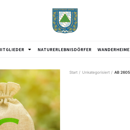
MITGLIEDER
NATURERLEBNISDÖRFER
WANDERHEIME
Start
Unkategorisiert
AB 2605 
AB 2
Kurs