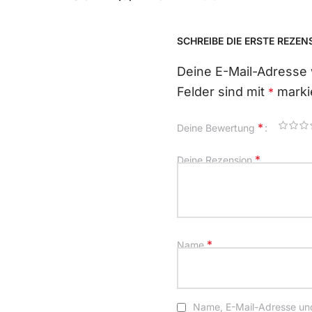
SCHREIBE DIE ERSTE REZEN
Deine E-Mail-Adresse w
Felder sind mit
marki
*
*
Deine Bewertung
*
Deine Rezension
*
Name
Name, E-Mail-Adresse und