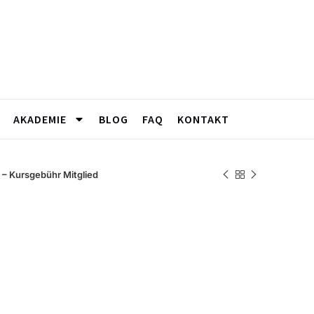
AKADEMIE
BLOG
FAQ
KONTAKT
– Kursgebühr Mitglied
605 –
gebühr