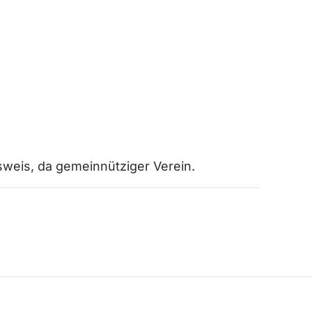
lied
weis, da gemeinnütziger Verein.