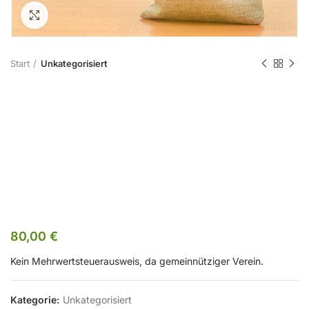
Zum Vergrößern klicken
Start
Unkategorisiert
Kursgebühr FB
2410 –
Nichtmitglied
80,00
€
Kein Mehrwertsteuerausweis, da gemeinnütziger Verein.
Kategorie:
Unkategorisiert