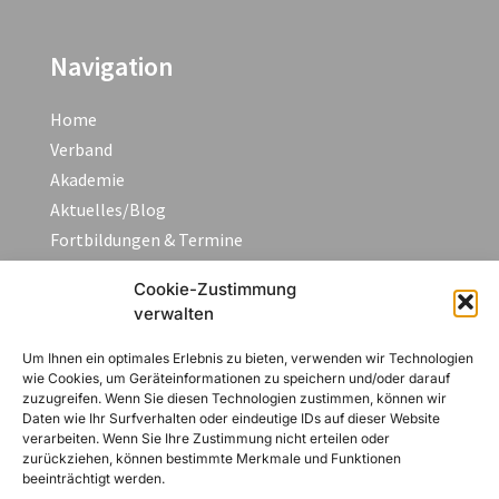
Navigation
Home
Verband
Akademie
Aktuelles/Blog
Fortbildungen & Termine
FAQ
Cookie-Zustimmung
Kontakt
verwalten
Um Ihnen ein optimales Erlebnis zu bieten, verwenden wir Technologien
Rechtliches
wie Cookies, um Geräteinformationen zu speichern und/oder darauf
zuzugreifen. Wenn Sie diesen Technologien zustimmen, können wir
Daten wie Ihr Surfverhalten oder eindeutige IDs auf dieser Website
Impressum
verarbeiten. Wenn Sie Ihre Zustimmung nicht erteilen oder
Datenschutzerklärung
zurückziehen, können bestimmte Merkmale und Funktionen
beeinträchtigt werden.
AGB