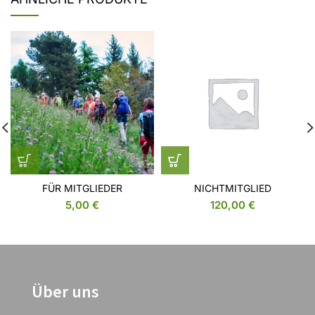
FÜR MITGLIEDER
NICHTMITGLIED
5,00
€
120,00
€
Über uns