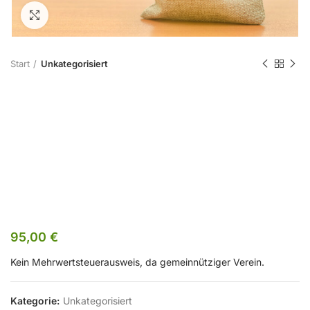
Zum Vergrößern klicken
Start
Unkategorisiert
Kursgebühr FB
2405
Nichtmitglied
95,00
€
Kein Mehrwertsteuerausweis, da gemeinnütziger Verein.
Kategorie:
Unkategorisiert