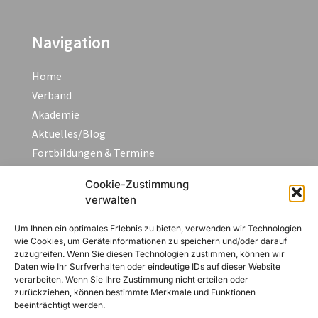
Navigation
Home
Verband
Akademie
Aktuelles/Blog
Fortbildungen & Termine
FAQ
Cookie-Zustimmung
Kontakt
verwalten
Um Ihnen ein optimales Erlebnis zu bieten, verwenden wir Technologien
Rechtliches
wie Cookies, um Geräteinformationen zu speichern und/oder darauf
zuzugreifen. Wenn Sie diesen Technologien zustimmen, können wir
Daten wie Ihr Surfverhalten oder eindeutige IDs auf dieser Website
Impressum
verarbeiten. Wenn Sie Ihre Zustimmung nicht erteilen oder
Datenschutzerklärung
zurückziehen, können bestimmte Merkmale und Funktionen
beeinträchtigt werden.
AGB