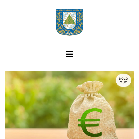
SOLD
OUT