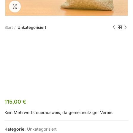
Zum Vergrößern klicken
Start
Unkategorisiert
Kursgebühr FB
2401 –
Nichtmitglied
115,00
€
Kein Mehrwertsteuerausweis, da gemeinnütziger Verein.
Kategorie:
Unkategorisiert