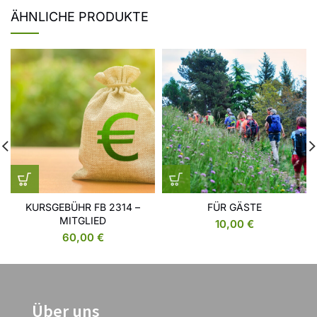
ÄHNLICHE PRODUKTE
KURSGEBÜHR FB 2314 –
FÜR GÄSTE
MITGLIED
10,00
€
60,00
€
Über uns