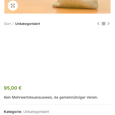
Zum Vergrößern klicken
Start
Unkategorisiert
FB 2505
Kursgebühr
Nichtmitglied
95,00
€
Kein Mehrwertsteuerausweis, da gemeinnütziger Verein.
Kategorie:
Unkategorisiert