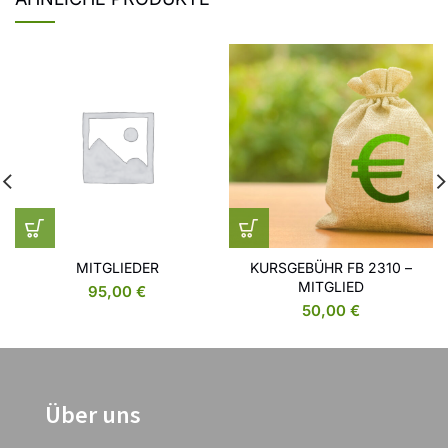
MITGLIEDER
KURSGEBÜHR FB 2310 –
MITGLIED
95,00
€
50,00
€
Über uns