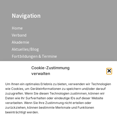
Navigation
Home
Verband
Akademie
Aktuelles/Blog
Fortbildungen & Termine
FAQ
Cookie-Zustimmung
Kontakt
verwalten
Um Ihnen ein optimales Erlebnis zu bieten, verwenden wir Technologien
Rechtliches
wie Cookies, um Geräteinformationen zu speichern und/oder darauf
zuzugreifen. Wenn Sie diesen Technologien zustimmen, können wir
Daten wie Ihr Surfverhalten oder eindeutige IDs auf dieser Website
Impressum
verarbeiten. Wenn Sie Ihre Zustimmung nicht erteilen oder
Datenschutzerklärung
zurückziehen, können bestimmte Merkmale und Funktionen
beeinträchtigt werden.
AGB