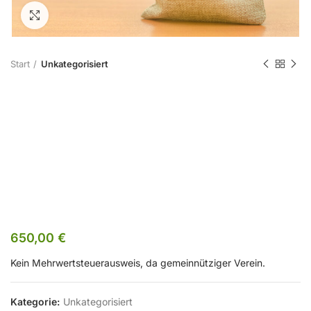
Zum Vergrößern klicken
Start
Unkategorisiert
AB 2604 –
Kursgebühr
Mitglied
650,00
€
Kein Mehrwertsteuerausweis, da gemeinnütziger Verein.
Kategorie:
Unkategorisiert