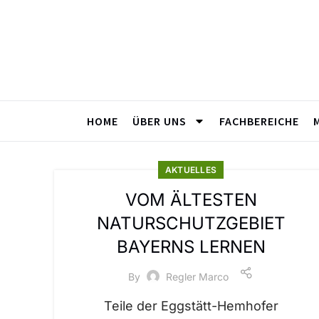
HOME
ÜBER UNS
FACHBEREICHE
AKTUELLES
VOM ÄLTESTEN
NATURSCHUTZGEBIET
BAYERNS LERNEN
By
Regler Marco
Teile der Eggstätt-Hemhofer