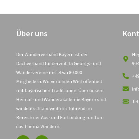
Über uns
Kont
Der Wanderverband Bayern ist der
He
Dachverband für derzeit 15 Gebirgs- und
90
Wandervereine mit etwa 80.000
+49
Mitgliedern. Wir verbinden Weltoffenheit
in
mit bayerischen Traditionen. Über unsere
Heimat- und Wanderakademie Bayern sind
Jet
wir deutschlandweit mit führend im
Bereich der Aus- und Fortbildung rund um
das Thema Wandern.