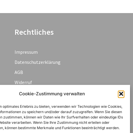
Rechtliches
Impressum
Datenschutzerklärung
AGB
Widerruf
Zahlungsarten
Cookie-Zustimmung verwalten
Cookie-Richtlinie (EU)
n optimales Erlebnis zu bieten, verwenden wir Technologien wie Cookies,
formationen zu speichern und/oder darauf zuzugreifen. Wenn Sie diesen
n zustimmen, können wir Daten wie Ihr Surfverhalten oder eindeutige IDs
Website verarbeiten. Wenn Sie Ihre Zustimmung nicht erteilen oder
n, können bestimmte Merkmale und Funktionen beeinträchtigt werden.