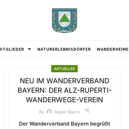
MITGLIEDER
NATURERLEBNISDÖRFER
WANDERHEIME
AKTUELLES
NEU IM WANDERVERBAND
BAYERN: DER ALZ-RUPERTI-
WANDERWEGE-VEREIN
By
Regler Marco
Der Wanderverband Bayern begrüßt