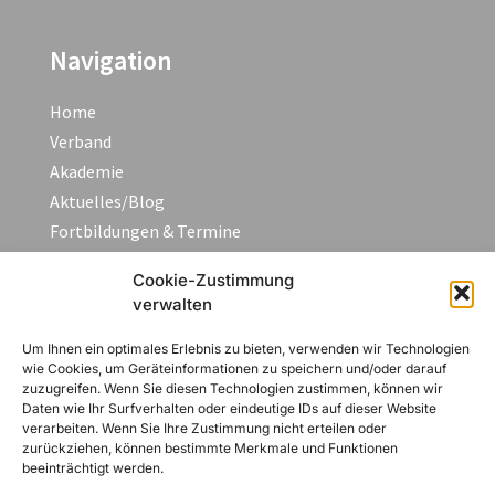
Navigation
Home
Verband
Akademie
Aktuelles/Blog
Fortbildungen & Termine
FAQ
Cookie-Zustimmung
Kontakt
verwalten
Um Ihnen ein optimales Erlebnis zu bieten, verwenden wir Technologien
Rechtliches
wie Cookies, um Geräteinformationen zu speichern und/oder darauf
zuzugreifen. Wenn Sie diesen Technologien zustimmen, können wir
Daten wie Ihr Surfverhalten oder eindeutige IDs auf dieser Website
Impressum
verarbeiten. Wenn Sie Ihre Zustimmung nicht erteilen oder
zurückziehen, können bestimmte Merkmale und Funktionen
Datenschutzerklärung
beeinträchtigt werden.
AGB