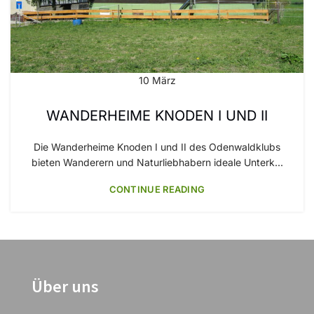
10
März
WANDERHEIME KNODEN I UND II
Die Wanderheime Knoden I und II des Odenwaldklubs
bieten Wanderern und Naturliebhabern ideale Unterk...
CONTINUE READING
Über uns