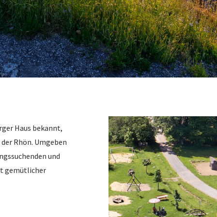
rger Haus bekannt,
n der Rhön. Umgeben
ungssuchenden und
it gemütlicher