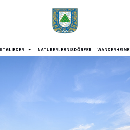
MITGLIEDER
NATURERLEBNISDÖRFER
WANDERHEIME