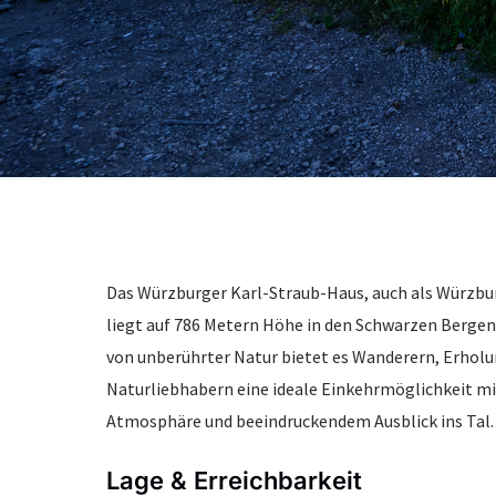
Das Würzburger Karl-Straub-Haus, auch als Würzbu
liegt auf 786 Metern Höhe in den Schwarzen Berge
von unberührter Natur bietet es Wanderern, Erhol
Naturliebhabern eine ideale Einkehrmöglichkeit m
Atmosphäre und beeindruckendem Ausblick ins Tal.
Lage & Erreichbarkeit