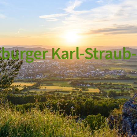
burger Karl-Straub