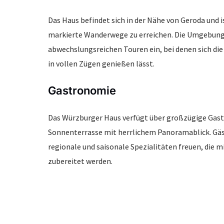
Das Haus befindet sich in der Nähe von Geroda und i
markierte Wanderwege zu erreichen. Die Umgebung
abwechslungsreichen Touren ein, bei denen sich di
in vollen Zügen genießen lässt.
Gastronomie
Das Würzburger Haus verfügt über großzügige Gas
Sonnenterrasse mit herrlichem Panoramablick. Gäs
regionale und saisonale Spezialitäten freuen, die mi
zubereitet werden.