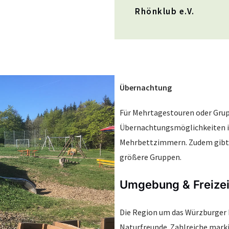
Rhönklub e.V.
Übernachtung
Für Mehrtagestouren oder Grup
Übernachtungsmöglichkeiten in
Mehrbettzimmern. Zudem gibt e
größere Gruppen.
Umgebung & Freizei
Die Region um das Würzburger H
Naturfreunde. Zahlreiche marki