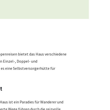
penreisen bietet das Haus verschiedene
 Einzel-, Doppel- und
s eine Selbstversorgerhütte für
t
aus ist ein Paradies für Wanderer und
erte Wege führen durch die reizvolle