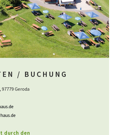
TEN / BUCHUNG
, 97779 Geroda
aus.de
haus.de
t durch den