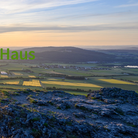
-Haus