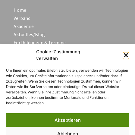
Home
Verband
Akademie
Aktuelles/Blog
Fortbildungen & Termine
FAQ
Cookie-Zustimmung
verwalten
Kontakt
Um Ihnen ein optimales Erlebnis zu bieten, verwenden wir Technologien
wie Cookies, um Geräteinformationen zu speichern und/oder darauf
Rechtliches
zuzugreifen. Wenn Sie diesen Technologien zustimmen, können wir
Daten wie Ihr Surfverhalten oder eindeutige IDs auf dieser Website
verarbeiten. Wenn Sie Ihre Zustimmung nicht erteilen oder
Impressum
zurückziehen, können bestimmte Merkmale und Funktionen
Datenschutzerklärung
beeinträchtigt werden.
AGB
Widerruf
Akzeptieren
Zahlungsarten
Ablehnen