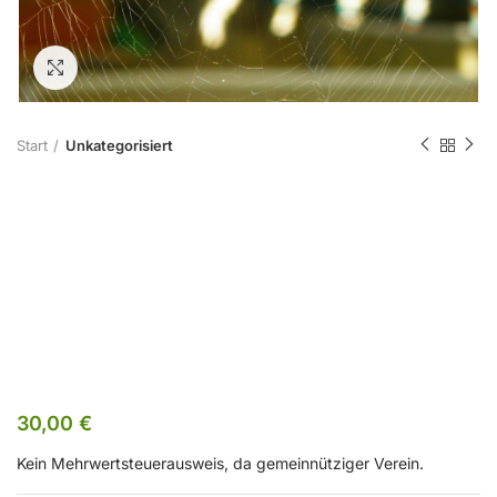
Zum Vergrößern klicken
Start
Unkategorisiert
FB 2501
Kursgebühr
Mitglied
30,00
€
Kein Mehrwertsteuerausweis, da gemeinnütziger Verein.