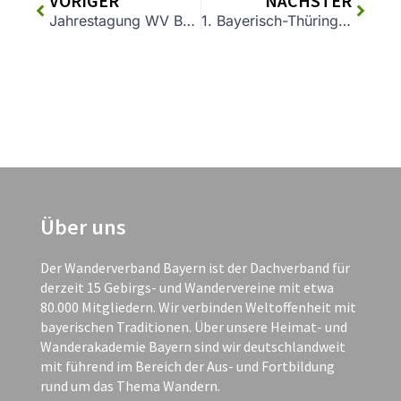
VORIGER
NÄCHSTER
Jahrestagung WV Bayern und 10 Jahre Heimat- und Wanderakadmie Bayern
1. Bayerisch-Thüringer Wandertag am 4. Oktober in Mödlareuth
Über uns
Der Wanderverband Bayern ist der Dachverband für
derzeit 15 Gebirgs- und Wandervereine mit etwa
80.000 Mitgliedern. Wir verbinden Weltoffenheit mit
bayerischen Traditionen. Über unsere Heimat- und
Wanderakademie Bayern sind wir deutschlandweit
mit führend im Bereich der Aus- und Fortbildung
rund um das Thema Wandern.