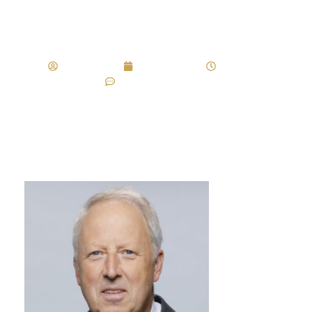
DWV-Präsident
Regler Marco
März 26, 2025
2:09 p.m.
Keine Kommentare