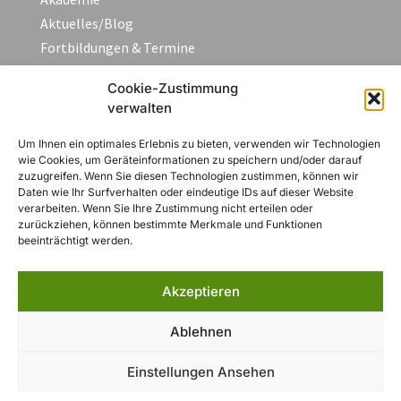
Aktuelles/Blog
Fortbildungen & Termine
FAQ
Cookie-Zustimmung
Kontakt
verwalten
Um Ihnen ein optimales Erlebnis zu bieten, verwenden wir Technologien
Rechtliches
wie Cookies, um Geräteinformationen zu speichern und/oder darauf
zuzugreifen. Wenn Sie diesen Technologien zustimmen, können wir
Daten wie Ihr Surfverhalten oder eindeutige IDs auf dieser Website
Impressum
verarbeiten. Wenn Sie Ihre Zustimmung nicht erteilen oder
Datenschutzerklärung
zurückziehen, können bestimmte Merkmale und Funktionen
beeinträchtigt werden.
AGB
Widerruf
Akzeptieren
Zahlungsarten
Cookie-Richtlinie (EU)
Ablehnen
Einstellungen Ansehen