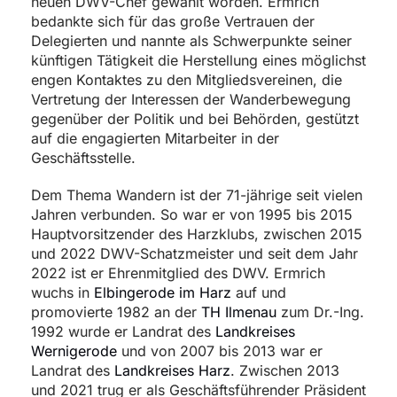
neuen DWV-Chef gewählt worden. Ermrich
bedankte sich für das große Vertrauen der
Delegierten und nannte als Schwerpunkte seiner
künftigen Tätigkeit die Herstellung eines möglichst
engen Kontaktes zu den Mitgliedsvereinen, die
Vertretung der Interessen der Wanderbewegung
gegenüber der Politik und bei Behörden, gestützt
auf die engagierten Mitarbeiter in der
Geschäftsstelle.
Dem Thema Wandern ist der 71-jährige seit vielen
Jahren verbunden. So war er von 1995 bis 2015
Hauptvorsitzender des Harzklubs, zwischen 2015
und 2022 DWV-Schatzmeister und seit dem Jahr
2022 ist er Ehrenmitglied des DWV. Ermrich
wuchs in
Elbingerode im Harz
auf und
promovierte 1982 an der
TH Ilmenau
zum Dr.-Ing.
1992 wurde er Landrat des
Landkreises
Wernigerode
und von 2007 bis 2013 war er
Landrat des
Landkreises Harz
. Zwischen 2013
und 2021 trug er als Geschäftsführender Präsident