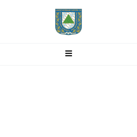
Dr. Michael
Ermrich Ist Neuer