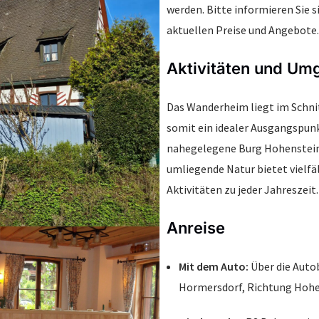
werden. Bitte informieren Sie s
aktuellen Preise und Angebote.
Aktivitäten und U
Das Wanderheim liegt im Schni
somit ein idealer Ausgangspunk
nahegelegene Burg Hohenstein 
umliegende Natur bietet vielfä
Aktivitäten zu jeder Jahreszeit.
Anreise
Mit dem Auto:
Über die Auto
Hormersdorf, Richtung Hohe