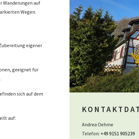
für Wanderungen auf
markierten Wegen.
 Zubereitung eigener
sonen, geeignet für
.
finden sich auf dem
KONTAKTDA
ilt auf:
Andrea Oehme
Telefon:
+49 9151 905239