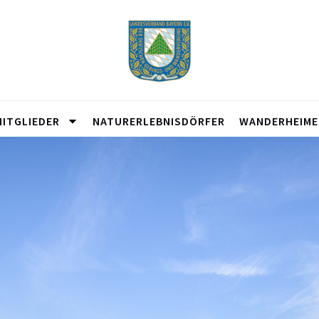
MITGLIEDER
NATURERLEBNISDÖRFER
WANDERHEIME