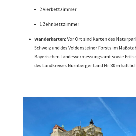
2 Vierbettzimmer
1 Zehnbettzimmer
Wanderkarten:
Vor Ort sind Karten des Naturpar
Schweiz und des Veldensteiner Forsts im Maßsta
Bayerischen Landesvermessungsamt sowie Frit
des Landkreises Nürnberger Land Nr. 80 erhältlich