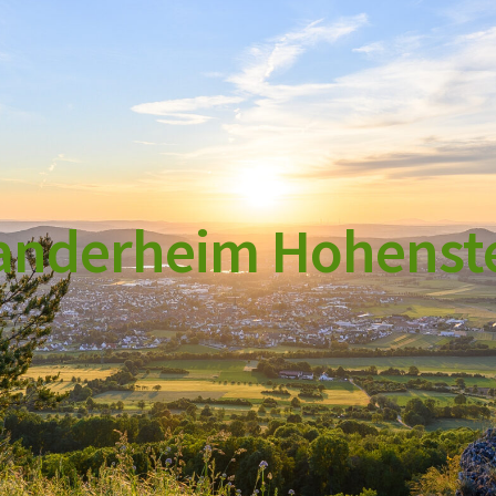
nderheim Hohenst