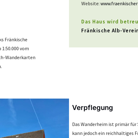
Website:
www.fraenkischer
Das Haus wird betreu
Fränkische Alb-Verein
ks Fränkische
b 1:50.000 vom
sch-Wanderkarten
.
Verpflegung
Das Wanderheim ist primär für 
kann jedoch ein reichhaltiges 