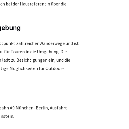
ich bei der Hausreferentin über die
mgebung
ttpunkt zahlreicher Wanderwege und ist
t für Touren in die Umgebung. Die
lädt zu Besichtigungen ein, und die
ltige Möglichkeiten für Outdoor-
bahn A9 München–Berlin, Ausfahrt
nstein.