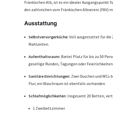
Fränkischen Alb, ist es ein idealer Ausgangspunkt 
den zahlreichen vom Fränkischen Albverein (FAV) 
Ausstattung
Selbstversorgerküche:
Voll ausgestattet für die
Mahlzeiten.
Aufenthaltsraum:
Bietet Platz für bis zu 50 Per
gesellige Runden, Tagungen oder Feierlichkeiten
Sanitäre Einrichtungen:
Zwei Duschen und WCs be
Flur; ein Waschraum ist ebenfalls vorhanden.
Schlafmöglichkeiten:
Insgesamt 20 Betten, verte
1 Zweibettzimmer