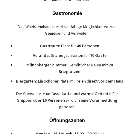
Gastronomie
Das Waldsteinhaus bietet vielfältige Möglichkeiten zum
Genießen und Verweilen:
Gastraum:
Platz für
40 Personen
Veranda:
Sitzmöglichkeiten für
70 Gäste
Münchberger Zimmer:
Gemütlicher Raum mit
20
Sitzplätzen
Biergarten:
Ein schöner Platz im Freien direkt vor dem Haus
Die Speisekarte umfasst
kalte und warme Gerichte
. Für
Gruppen über
10 Personen
wird um eine
Voranmeldung
gebeten.
Öffnungszeiten
Montag – Mittwoch:
11:00 – 20:00 Uhr