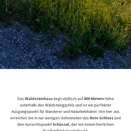
Das
Waldsteinhaus
liegt idyllisch auf
800 Metern
Höhe
unterhalb des Waldsteingipfels und ist ein perfekter
Ausgangspunkt für Wanderer und Naturliebhaber. Von hier aus
erreichen Sie in nur wenigen Gehminuten das
Rote Schloss
und
den Aussichtspunkt
Schüssel
, der mit einem herrlichen
Rundumblick beeindruckt.