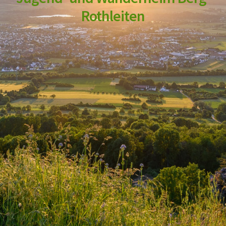
Rothleiten