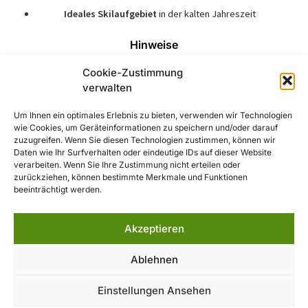
Ideales Skilaufgebiet
in der kalten Jahreszeit
Hinweise
Cookie-Zustimmung
Das Haus wird als
Selbstversorgerheim
betrieben
verwalten
Für Gruppenaufenthalte und Reservierungen empfiehlt sich
eine frühzeitige Anmeldung
Um Ihnen ein optimales Erlebnis zu bieten, verwenden wir Technologien
wie Cookies, um Geräteinformationen zu speichern und/oder darauf
Das Gelände bietet ausreichend Platz für Outdoor-
zuzugreifen. Wenn Sie diesen Technologien zustimmen, können wir
Aktivitäten und Gruppenveranstaltungen
Daten wie Ihr Surfverhalten oder eindeutige IDs auf dieser Website
verarbeiten. Wenn Sie Ihre Zustimmung nicht erteilen oder
zurückziehen, können bestimmte Merkmale und Funktionen
Das Jugend- und Wanderheim Berg-Rothleiten bietet eine
beeinträchtigt werden.
naturnahe und entspannte Atmosphäre – ideal für Gruppen,
Familien und Naturbegeisterte, die den Frankenwald aktiv
erleben möchten!
Akzeptieren
Ablehnen
Einstellungen Ansehen