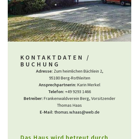
KONTAKTDATEN /
BUCHUNG
Adresse:
Zum heimlichen Bächlein 2,
95180 Berg-Rothleiten
Ansprechpartnerin:
Karin Merkel
Telefon:
+49 9293 1466
Betreiber:
Frankenwaldverein Berg, Vorsitzender
Thomas Haas
E-Mail:
thomas.w.haas@web.de
Das Haus wird betreut durch