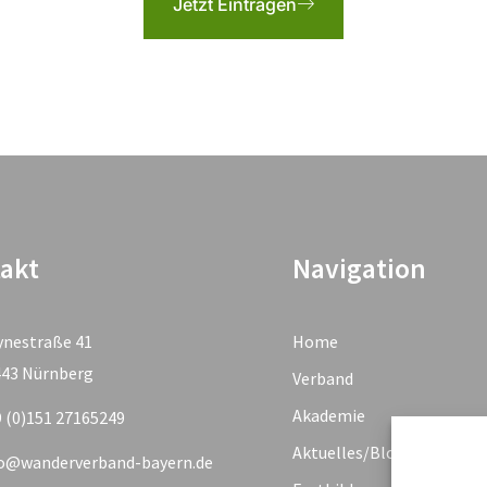
Jetzt Eintragen
akt
Navigation
ynestraße 41
Home
443 Nürnberg
Verband
Akademie
 (0)151 27165249
Aktuelles/Blog
fo@wanderverband-bayern.de