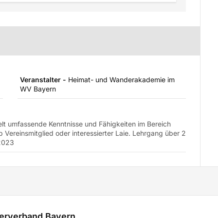
Veranstalter -
Heimat- und Wanderakademie im
WV Bayern
lt umfassende Kenntnisse und Fähigkeiten im Bereich
ob Vereinsmitglied oder interessierter Laie. Lehrgang über 2
 2023
erverband Bayern