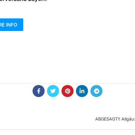
E INFO
ABGESAGT!! Allgäu