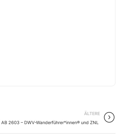
ÄLTERE
: AB 2603 – DWV-Wanderführer*innen® und ZNL