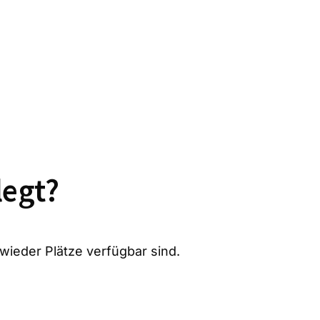
legt?
 wieder Plätze verfügbar sind.