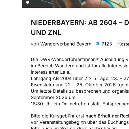
NIEDERBAYERN: AB 2604 
UND ZNL
von
Wanderverband Bayern
7123
Koste
Die DWV-Wanderführer*innen® Ausbildung ver
im Bereich Wandern und ist für alle Interessi
interessierter Laie.
Lehrgang AB 2604 über 2 x 5 Tage: 23. – 27
Eisenstein) und 21. – 25. Oktober 2026 (gepl
Um letzte Details zu besprechen und organisa
September 2026 um
18:30 Uhr ein Onlinetreffen statt. Entspreche
Bitte die Kursgebühr erst
nach Erhalt der Re
vor Veranstaltungsbeginn über das Buchungsp
Bitte auch im Spamordner nachschauen.