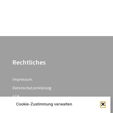
Rechtliches
Impressum
Datenschutzerklärung
AGB
Cookie-Zustimmung verwalten
Widerruf