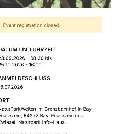
Event registration closed.
DATUM UND UHRZEIT
23.09.2026 - 08:30
bis
25.10.2026 - 16:00
ANMELDESCHLUSS
16.07.2026
ORT
NaturParkWelten im Grenzbahnhof in Bay.
Eisenstein, 94252 Bay. Eisenstein und
Zwiesel, Naturpark Info-Haus.