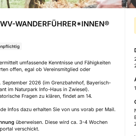
– DWV-WANDERFÜHRER*INNEN®
npflichtig
mittelt umfassende Kenntnisse und Fähigkeiten
erten offen, egal ob Vereinsmitglied oder
. September 2026 (im Grenzbahnhof, Bayerisch-
ant im Naturpark Info-Haus in Zwiesel).
torische Fragen zu klären, findet am 14.
nde Infos dazu erhalten Sie von uns vorab per Mail.
chnung
überweisen. Diese wird ca. 3-4 Wochen
ortal verschickt.