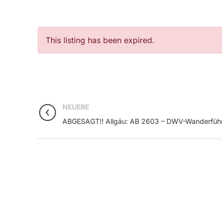
This listing has been expired.
NEUERE
ABGESAGT!! Allgäu: AB 2603 – DWV-Wanderfüh