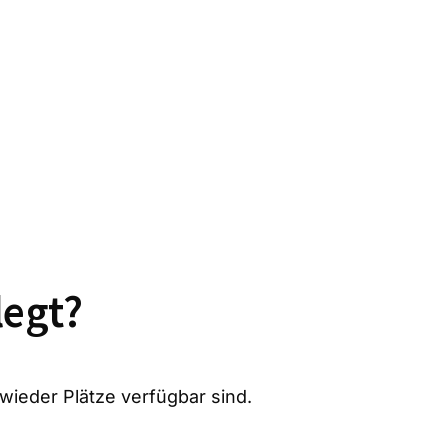
legt?
 wieder Plätze verfügbar sind.