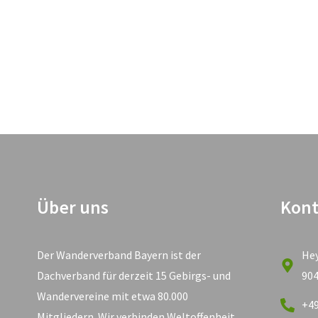
Über uns
Kont
Der Wanderverband Bayern ist der
He
Dachverband für derzeit 15 Gebirgs- und
90
Wandervereine mit etwa 80.000
+49
Mitgliedern. Wir verbinden Weltoffenheit