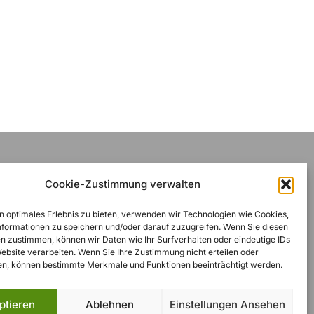
Cookie-Zustimmung verwalten
Rechtliches
n optimales Erlebnis zu bieten, verwenden wir Technologien wie Cookies,
formationen zu speichern und/oder darauf zuzugreifen. Wenn Sie diesen
n zustimmen, können wir Daten wie Ihr Surfverhalten oder eindeutige IDs
Impressum
Website verarbeiten. Wenn Sie Ihre Zustimmung nicht erteilen oder
n, können bestimmte Merkmale und Funktionen beeinträchtigt werden.
Datenschutzerklärung
AGB
ptieren
Ablehnen
Einstellungen Ansehen