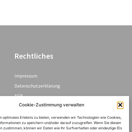
Rechtliches
Impressum
Datenschutzerklärung
AGB
Cookie-Zustimmung verwalten
Widerruf
Zahlungsarten
n optimales Erlebnis zu bieten, verwenden wir Technologien wie Cookies,
formationen zu speichern und/oder darauf zuzugreifen. Wenn Sie diesen
Cookie-Richtlinie (EU)
n zustimmen, können wir Daten wie Ihr Surfverhalten oder eindeutige IDs