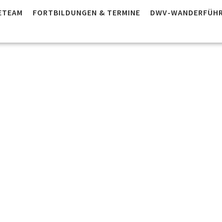
ETEAM
FORTBILDUNGEN & TERMINE
DWV-WANDERFÜHR
 AB 2502 –
ührer*inn