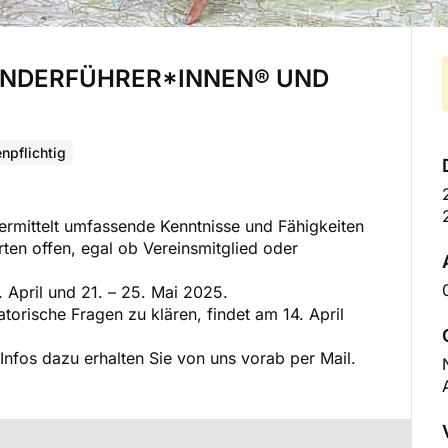
WANDERFÜHRER*INNEN® UND
npflichtig
mittelt umfassende Kenntnisse und Fähigkeiten
erten offen, egal ob Vereinsmitglied oder
 April und 21. – 25. Mai 2025.
torische Fragen zu klären, findet am 14. April
 Infos dazu erhalten Sie von uns vorab per Mail.