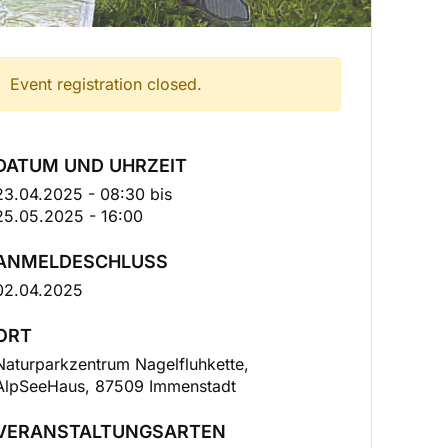
Event registration closed.
DATUM UND UHRZEIT
23.04.2025 - 08:30
bis
25.05.2025 - 16:00
ANMELDESCHLUSS
02.04.2025
ORT
Naturparkzentrum Nagelfluhkette,
AlpSeeHaus, 87509 Immenstadt
VERANSTALTUNGSARTEN