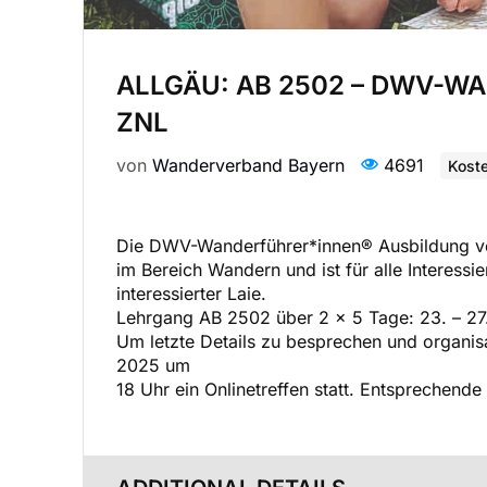
ALLGÄU: AB 2502 – DWV-
ZNL
von
Wanderverband Bayern
4691
Koste
Die DWV-Wanderführer*innen® Ausbildung ver
im Bereich Wandern und ist für alle Interessi
interessierter Laie.
Lehrgang AB 2502 über 2 x 5 Tage: 23. – 27.
Um letzte Details zu besprechen und organisa
2025 um
18 Uhr ein Onlinetreffen statt. Entsprechende