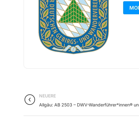
MOR
NEUERE
Allgäu: AB 2503 – DWV-Wanderführer*innen® u