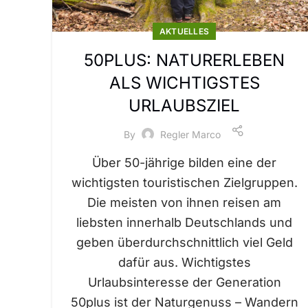
AKTUELLES
50PLUS: NATURERLEBEN
ALS WICHTIGSTES
URLAUBSZIEL
By
Regler Marco
Über 50-jährige bilden eine der
wichtigsten touristischen Zielgruppen.
Die meisten von ihnen reisen am
liebsten innerhalb Deutschlands und
geben überdurchschnittlich viel Geld
dafür aus. Wichtigstes
Urlaubsinteresse der Generation
50plus ist der Naturgenuss – Wandern