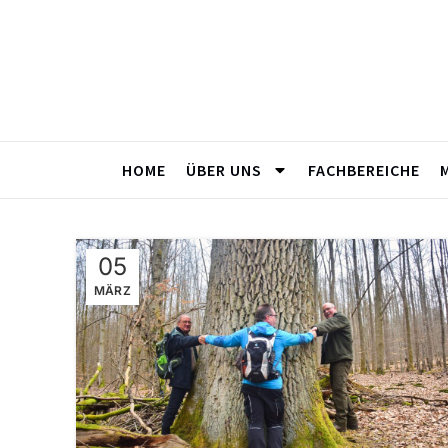
HOME
ÜBER UNS
FACHBEREICHE
05
MÄRZ