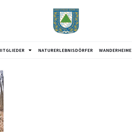
MITGLIEDER
NATURERLEBNISDÖRFER
WANDERHEIME