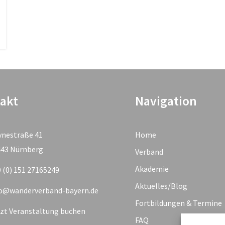
akt
Navigation
ynestraße 41
Home
443 Nürnberg
Verband
Akademie
 (0) 151 27165249
Aktuelles/Blog
fo@wanderverband-bayern.de
Fortbildungen & Termine
zt Veranstaltung buchen
FAQ