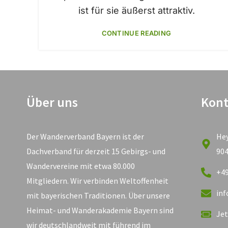
ist für sie äußerst attraktiv.
CONTINUE READING
Über uns
Kont
Der Wanderverband Bayern ist der
He
Dachverband für derzeit 15 Gebirgs- und
90
Wandervereine mit etwa 80.000
+49
Mitgliedern. Wir verbinden Weltoffenheit
in
mit bayerischen Traditionen. Über unsere
Heimat- und Wanderakademie Bayern sind
Jet
wir deutschlandweit mit führend im