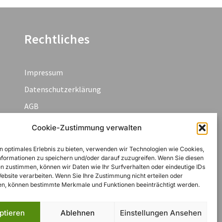
Rechtliches
Impressum
Datenschutzerklärung
AGB
Widerruf
Cookie-Zustimmung verwalten
Zahlungsarten
n optimales Erlebnis zu bieten, verwenden wir Technologien wie Cookies,
Cookie-Richtlinie (EU)
formationen zu speichern und/oder darauf zuzugreifen. Wenn Sie diesen
n zustimmen, können wir Daten wie Ihr Surfverhalten oder eindeutige IDs
Website verarbeiten. Wenn Sie Ihre Zustimmung nicht erteilen oder
n, können bestimmte Merkmale und Funktionen beeinträchtigt werden.
ptieren
Ablehnen
Einstellungen Ansehen