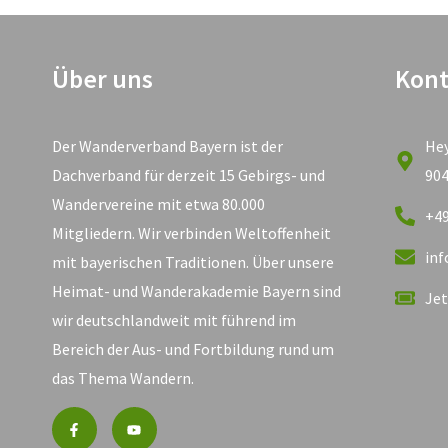
Über uns
Kont
Der Wanderverband Bayern ist der
He
Dachverband für derzeit 15 Gebirgs- und
90
Wandervereine mit etwa 80.000
+49
Mitgliedern. Wir verbinden Weltoffenheit
in
mit bayerischen Traditionen. Über unsere
Heimat- und Wanderakademie Bayern sind
Jet
wir deutschlandweit mit führend im
Bereich der Aus- und Fortbildung rund um
das Thema Wandern.