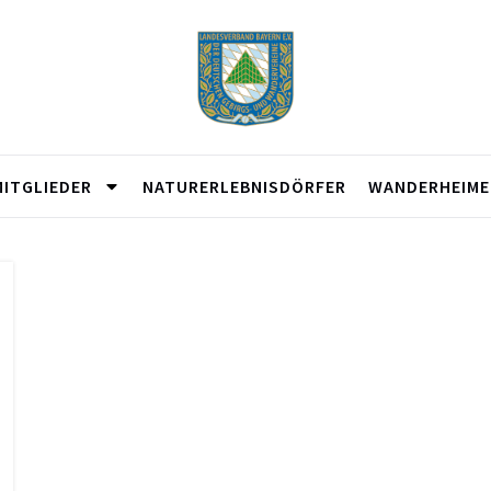
MITGLIEDER
NATURERLEBNISDÖRFER
WANDERHEIME