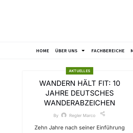
HOME
ÜBER UNS
FACHBEREICHE
AKTUELLES
WANDERN HÄLT FIT: 10
JAHRE DEUTSCHES
WANDERABZEICHEN
By
Regler Marco
Zehn Jahre nach seiner Einführung