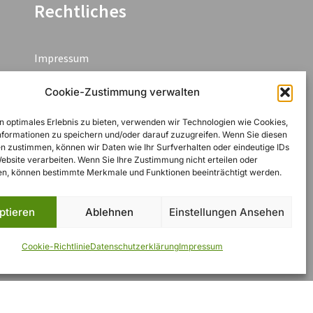
Rechtliches
Impressum
Datenschutzerklärung
Cookie-Zustimmung verwalten
AGB
n optimales Erlebnis zu bieten, verwenden wir Technologien wie Cookies,
Widerruf
formationen zu speichern und/oder darauf zuzugreifen. Wenn Sie diesen
n zustimmen, können wir Daten wie Ihr Surfverhalten oder eindeutige IDs
Zahlungsarten
Website verarbeiten. Wenn Sie Ihre Zustimmung nicht erteilen oder
n, können bestimmte Merkmale und Funktionen beeinträchtigt werden.
Cookie-Richtlinie (EU)
ptieren
Ablehnen
Einstellungen Ansehen
Cookie-Richtlinie
Datenschutzerklärung
Impressum