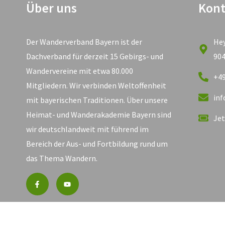
Über uns
Kont
Der Wanderverband Bayern ist der
He
Dachverband für derzeit 15 Gebirgs- und
90
Wandervereine mit etwa 80.000
+49
Mitgliedern. Wir verbinden Weltoffenheit
in
mit bayerischen Traditionen. Über unsere
Heimat- und Wanderakademie Bayern sind
Jet
wir deutschlandweit mit führend im
Bereich der Aus- und Fortbildung rund um
das Thema Wandern.