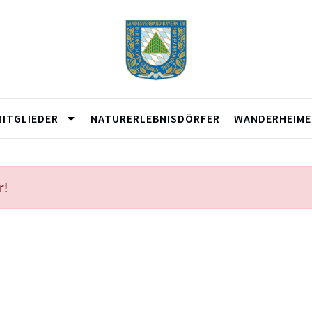
MITGLIEDER
NATURERLEBNISDÖRFER
WANDERHEIME
r!