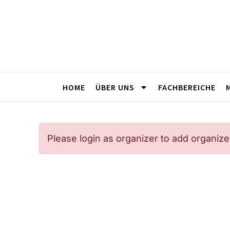
HOME
ÜBER UNS
FACHBEREICHE
Please login as organizer to add organize