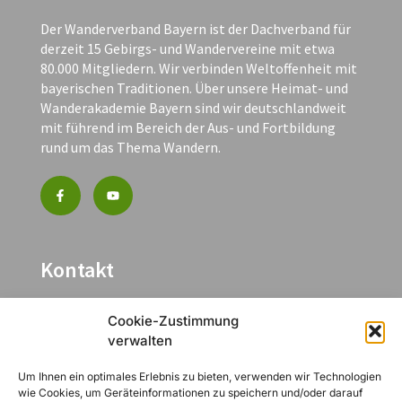
Der Wanderverband Bayern ist der Dachverband für
derzeit 15 Gebirgs- und Wandervereine mit etwa
80.000 Mitgliedern. Wir verbinden Weltoffenheit mit
bayerischen Traditionen. Über unsere Heimat- und
Wanderakademie Bayern sind wir deutschlandweit
mit führend im Bereich der Aus- und Fortbildung
rund um das Thema Wandern.
Kontakt
Heynestraße 41
Cookie-Zustimmung
90443 Nürnberg
verwalten
+49 (0) 151 27165249
Um Ihnen ein optimales Erlebnis zu bieten, verwenden wir Technologien
info@wanderverband-bayern.de
wie Cookies, um Geräteinformationen zu speichern und/oder darauf