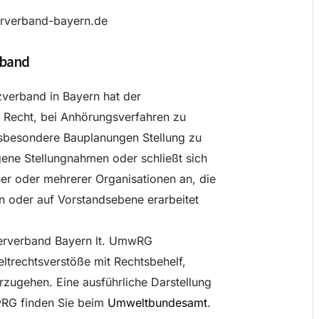
erverband-bayern.de
rband
zverband in Bayern hat der
Recht, bei Anhörungsverfahren zu
nsbesondere Bauplanungen Stellung zu
gene Stellungnahmen oder schließt sich
er oder mehrerer Organisationen an, die
n oder auf Vorstandsebene erarbeitet
erverband Bayern lt. UmwRG
trechtsverstöße mit Rechtsbehelf,
zugehen. Eine ausführliche Darstellung
wRG finden Sie beim
Umweltbundesamt
.