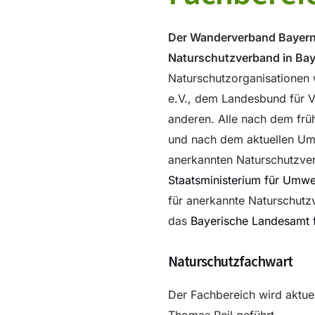
Der Wanderverband Bayern 
Naturschutzverband in Bay
Naturschutzorganisationen
e.V., dem Landesbund für V
anderen. Alle nach dem frü
und nach dem aktuellen U
anerkannten Naturschutzver
Staatsministerium für Umwe
für anerkannte Naturschut
das
Bayerische Landesamt 
Naturschutzfachwart
Der Fachbereich wird aktue