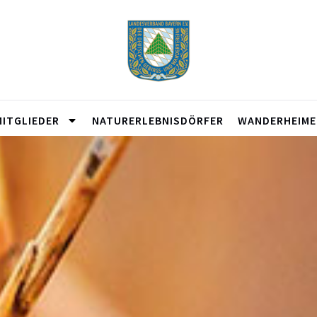
MITGLIEDER
NATURERLEBNISDÖRFER
WANDERHEIME