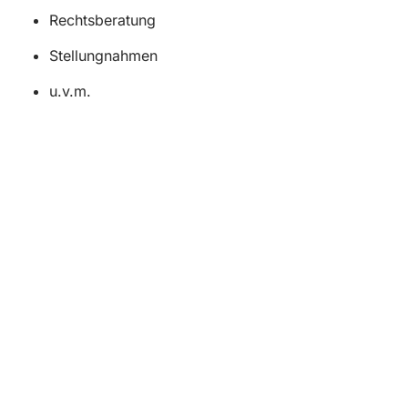
Rechtsberatung
Stellungnahmen
u.v.m.