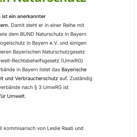
ist ein anerkannter
ern.
Damit steht er in einer Reihe mit
 wie dem BUND Naturschutz in Bayern
ogelschutz in Bayern e.V. und einigen
heren Bayerischen Naturschutzgesetz
mwelt-Rechtsbehelfsgesetz (UmwRG)
bände in Bayern listet das
Bayerische
lt und Verbraucherschutz
auf. Zuständig
zverbände nach § 3 UmwRG ist
für Umwelt
.
ll kommisarisch von Leslie Raab und