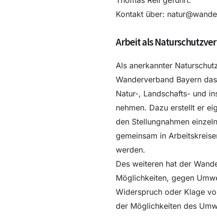
Thomas Reil geführt.
Kontakt über: natur@wand
Arbeit als Naturschutzve
Als anerkannter Naturschut
Wanderverband Bayern das 
Natur-, Landschafts- und i
nehmen. Dazu erstellt er ei
den Stellungnahmen einzeln
gemeinsam in Arbeitskreise
werden.
Des weiteren hat der Wand
Möglichkeiten, gegen Umwel
Widerspruch oder Klage vor
der Möglichkeiten des Um