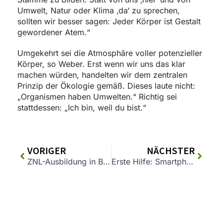
Umwelt, Natur oder Klima ‚da‘ zu sprechen,
sollten wir besser sagen: Jeder Körper ist Gestalt
gewordener Atem.“
Umgekehrt sei die Atmosphäre voller potenzieller
Körper, so Weber. Erst wenn wir uns das klar
machen würden, handelten wir dem zentralen
Prinzip der Ökologie gemäß. Dieses laute nicht:
„Organismen haben Umwelten.“ Richtig sei
stattdessen: „Ich bin, weil du bist.“
VORIGER
NÄCHSTER
ZNL-Ausbildung in Bayern: Kooperation geht weiter
Erste Hilfe: Smartphone-Apps für den Notfall