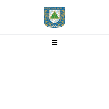
Ein Neuer
Umweltbegriff: