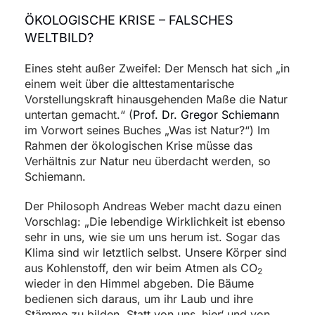
ÖKOLOGISCHE KRISE – FALSCHES
WELTBILD?
Eines steht außer Zweifel: Der Mensch hat sich „in
einem weit über die alttestamentarische
Vorstellungskraft hinausgehenden Maße die Natur
untertan gemacht.“ (
Prof. Dr. Gregor Schiemann
im Vorwort seines Buches „Was ist Natur?“) Im
Rahmen der ökologischen Krise müsse das
Verhältnis zur Natur neu überdacht werden, so
Schiemann.
Der Philosoph Andreas Weber macht dazu einen
Vorschlag: „Die lebendige Wirklichkeit ist ebenso
sehr in uns, wie sie um uns herum ist. Sogar das
Klima sind wir letztlich selbst. Unsere Körper sind
aus Kohlenstoff, den wir beim Atmen als CO
2
wieder in den Himmel abgeben. Die Bäume
bedienen sich daraus, um ihr Laub und ihre
Stämme zu bilden. Statt von uns ‚hier‘ und von