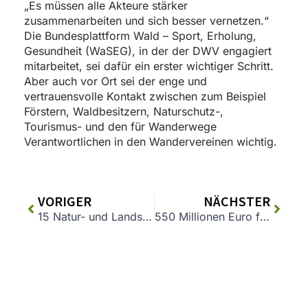
„Es müssen alle Akteure stärker
zusammenarbeiten und sich besser vernetzen.“
Die Bundesplattform Wald – Sport, Erholung,
Gesundheit (WaSEG), in der der DWV engagiert
mitarbeitet, sei dafür ein erster wichtiger Schritt.
Aber auch vor Ort sei der enge und
vertrauensvolle Kontakt zwischen zum Beispiel
Förstern, Waldbesitzern, Naturschutz-,
Tourismus- und den für Wanderwege
Verantwortlichen in den Wandervereinen wichtig.
VORIGER
NÄCHSTER
15 Natur- und Landschaftsführer für den Naturpark Spessart ausgebildet und zertifiziert
550 Millionen Euro für den Wald