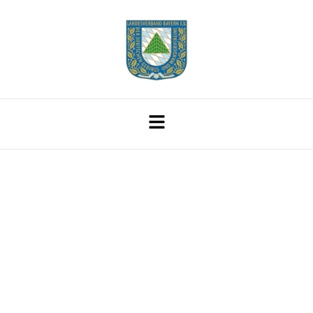
Deutscher
Wanderverband: