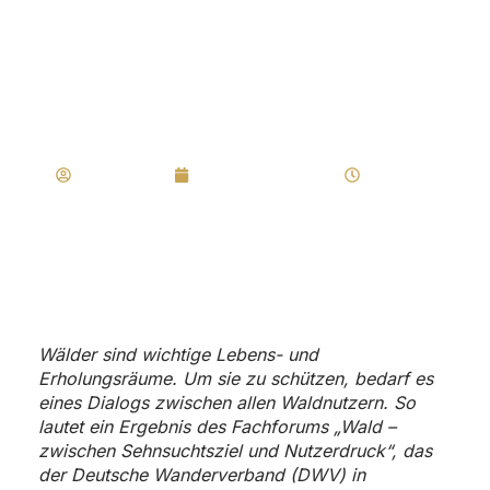
„Wälder
Schützen!“
Regler Marco
September 24, 2019
8:49 a.m.
Wälder sind wichtige Lebens- und
Erholungsräume. Um sie zu schützen, bedarf es
eines Dialogs zwischen allen Waldnutzern. So
lautet ein Ergebnis des Fachforums „Wald –
zwischen Sehnsuchtsziel und Nutzerdruck“, das
der Deutsche Wanderverband (DWV) in