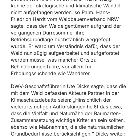
könne der ökologische und klimatische Wandel
nicht aufgefangen werden, so Palm. Hans-
Friedrich Hardt vom Waldbauernverband NRW
sagte, dass den Waldeigentümern aufgrund der
vergangenen Dürresommer ihre
Betriebsgrundlage buchstäblich weggefegt
wurde. Er warb um Verständnis dafür, dass der
Wald nun zügig aufgearbeitet und aufgeforstet
werden müsse, was mancher Orts zu
Behinderungen führe, vor allem für
Erholungssuchende wie Wanderer.
DWV-Geschäftsführerin Ute Dicks sagte, dass die
mit dem Wald befassten Akteure Partner in der
Klimaschutzdebatte seien: „Hinsichtlich der
vielerorts nötigen Aufforstungen heißt das etwa,
dass die Vielfalt und Naturnähe der Baumarten-
Zusammensetzung wichtige Kriterien sein sollten,
ebenso wie Maßnahmen, die die naturräumlichen
Grundbedürfnisse berücksichtigen.“ Dicks weiter: