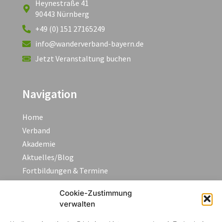
Heynestraße 41
90443 Nürnberg
+49 (0) 151 27165249
info@wanderverband-bayern.de
Jetzt Veranstaltung buchen
Navigation
Home
Verband
Akademie
Aktuelles/Blog
Fortbildungen & Termine
FAQ
Cookie-Zustimmung
Kontakt
verwalten