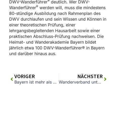
®
DWV-Wanderführer
deutlich. Wer DWV-
®
Wanderführer
werden will, muss die mindestens
80-stündige Ausbildung nach Rahmenplan des
DWV durchlaufen und sein Wissen und Können in
einer theoretischen Prüfung, einer
lehrgangsbegleitenden Hausarbeit sowie einer
praktischen Abschluss-Prüfung nachweisen. Die
Heimat- und Wanderakademie Bayern bildet
jährlich etwa 100 DWV-Wanderführer® in Bayern
und darüber hinaus aus.
VORIGER
NÄCHSTER
Bayern ist mehr als Schloss Neuschwanstein
Wanderverband unterstützt #natürlichEuropa