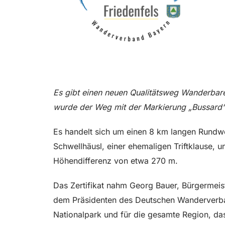
Es gibt einen neuen Qualitätsweg Wanderba
wurde der Weg mit der Markierung „Bussard“
Es handelt sich um einen 8 km langen Rundw
Schwellhäusl, einer ehemaligen Triftklause,
Höhendifferenz von etwa 270 m.
Das Zertifikat nahm Georg Bauer, Bürgermeist
dem Präsidenten des Deutschen Wanderverban
Nationalpark und für die gesamte Region, da