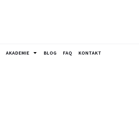
AKADEMIE
BLOG
FAQ
KONTAKT
sweg „Bussard“