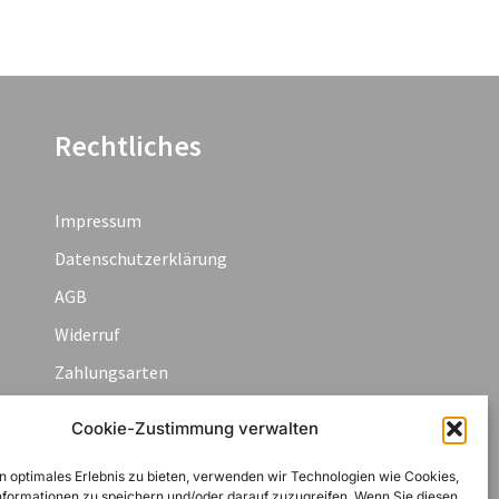
Rechtliches
Impressum
Datenschutzerklärung
AGB
Widerruf
Zahlungsarten
Cookie-Richtlinie (EU)
Cookie-Zustimmung verwalten
n optimales Erlebnis zu bieten, verwenden wir Technologien wie Cookies,
formationen zu speichern und/oder darauf zuzugreifen. Wenn Sie diesen