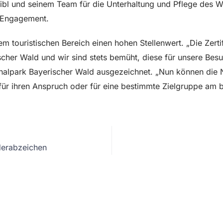
Leibl und seinem Team für die Unterhaltung und Pflege des
n Engagement.
 touristischen Bereich einen hohen Stellenwert. „Die Zertifi
her Wald und wir sind stets bemüht, diese für unsere Besu
lpark Bayerischer Wald ausgezeichnet. „Nun können die Na
ür ihren Anspruch oder für eine bestimmte Zielgruppe am b
derabzeichen