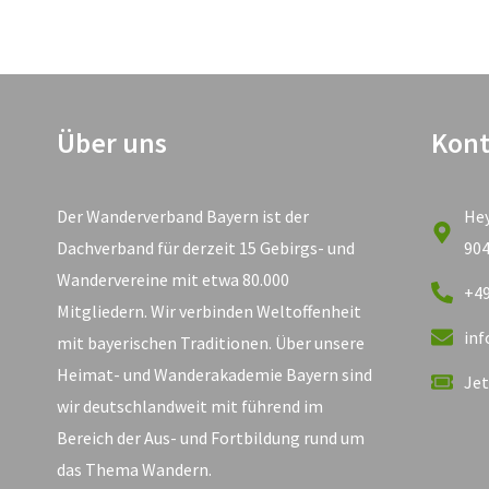
Über uns
Kont
Der Wanderverband Bayern ist der
He
Dachverband für derzeit 15 Gebirgs- und
90
Wandervereine mit etwa 80.000
+49
Mitgliedern. Wir verbinden Weltoffenheit
in
mit bayerischen Traditionen. Über unsere
Heimat- und Wanderakademie Bayern sind
Jet
wir deutschlandweit mit führend im
Bereich der Aus- und Fortbildung rund um
das Thema Wandern.