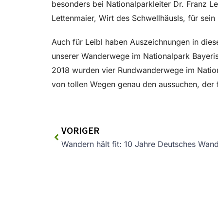
besonders bei Nationalparkleiter Dr. Franz 
Lettenmaier, Wirt des Schwellhäusls, für sei
Auch für Leibl haben Auszeichnungen in diesem
unserer Wanderwege im Nationalpark Bayerisc
2018 wurden vier Rundwanderwege im Nationa
von tollen Wegen genau den aussuchen, der f
VORIGER
Wandern hält fit: 10 Jahre Deutsches Wan