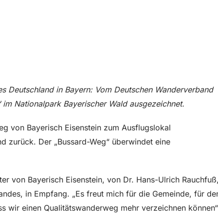
res Deutschland in Bayern: Vom Deutschen Wanderverband
 im Nationalpark Bayerischer Wald ausgezeichnet.
eg von Bayerisch Eisenstein zum Ausflugslokal
 und zurück. Der „Bussard-Weg“ überwindet eine
er von Bayerisch Eisenstein, von Dr. Hans-Ulrich Rauchfuß
des, in Empfang. „Es freut mich für die Gemeinde, für de
ss wir einen Qualitätswanderweg mehr verzeichnen können“