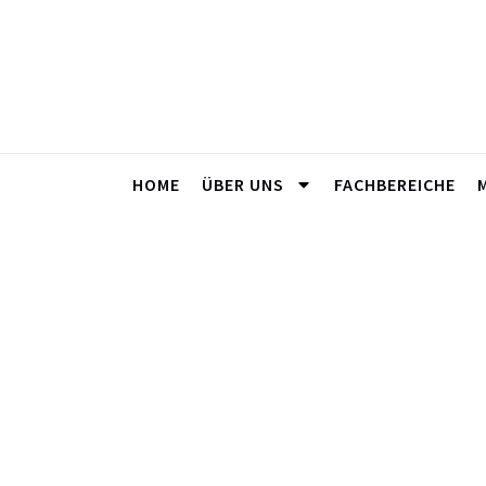
HOME
ÜBER UNS
FACHBEREICHE
Hoch Oben Im 