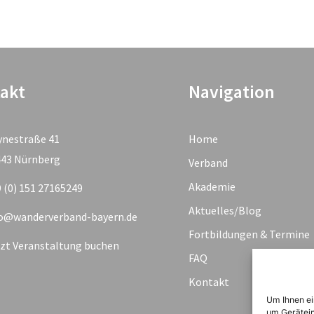
akt
Navigation
ynestraße 41
Home
443 Nürnberg
Verband
Akademie
 (0) 151 27165249
Aktuelles/Blog
fo@wanderverband-bayern.de
Fortbildungen & Termine
zt Veranstaltung buchen
FAQ
Kontakt
Um Ihnen ei
um Gerätein