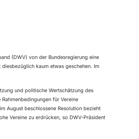
band (DWV) von der Bundesregierung eine
t diesbezüglich kaum etwas geschehen. Im
ützung und politische Wertschätzung des
che Rahmenbedingungen für Vereine
 im August beschlossene Resolution bezieht
rohe Vereine zu erdrücken, so DWV-Präsident