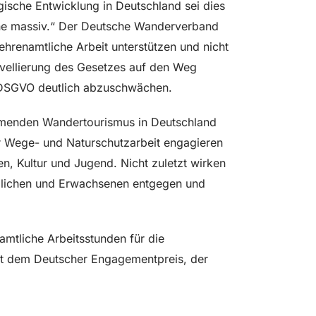
gische Entwicklung in Deutschland sei dies
eine massiv.“ Der Deutsche Wanderverband
hrenamtliche Arbeit unterstützen und nicht
ovellierung des Gesetzes auf den Weg
 DSGVO deutlich abzuschwächen.
omenden Wandertourismus in Deutschland
r Wege- und Naturschutzarbeit engagieren
n, Kultur und Jugend. Nicht zuletzt wirken
dlichen und Erwachsenen entgegen und
amtliche Arbeitsstunden für die
it dem Deutscher Engagementpreis, der