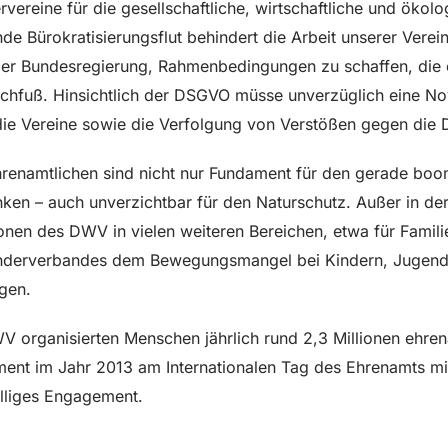
reine für die gesellschaftliche, wirtschaftliche und ökolo
e Bürokratisierungsflut behindert die Arbeit unserer Ver
er Bundesregierung, Rahmenbedingungen zu schaffen, die e
Rauchfuß. Hinsichtlich der DSGVO müsse unverzüglich eine N
ie Vereine sowie die Verfolgung von Verstößen gegen die
renamtlichen sind nicht nur Fundament für den gerade bo
ken – auch unverzichtbar für den Naturschutz. Außer in de
onen des DWV in vielen weiteren Bereichen, etwa für Familie
Wanderverbandes dem Bewegungsmangel bei Kindern, Jugen
gen.
 organisierten Menschen jährlich rund 2,3 Millionen ehren
ent im Jahr 2013 am Internationalen Tag des Ehrenamts m
lliges Engagement.