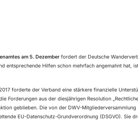
hrenamtes am 5. Dezember
fordert der Deutsche Wanderver
d entsprechende Hilfen schon mehrfach angemahnt hat, is
017 forderte der Verband eine stärkere finanzielle Unterst
 die Forderungen aus der diesjährigen Resolution „Rechtli
 Reaktion geblieben. Die von der DWV-Mitgliederversammlung
 geltende EU-Datenschutz-Grundverordnung (DSGVO). Sie d