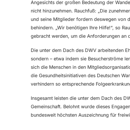
Angesichts der großen Bedeutung der Wanderve
nicht hinzunehmen. Rauchfuß: „Die zunehmend
und seine Mitglieder fordern deswegen von d
behindern. „Wir benötigen Ihre Hilfe!“, so 
gebracht werden, um die Anforderungen an d
Die unter dem Dach des DWV arbeitenden Eh
sondern – etwa indem sie Besucherströme len
sich die Menschen in den Mitgliedsorganisati
die Gesundheitsinitiativen des Deutschen 
verhindern so entsprechende Folgeerkrankun
Insgesamt leisten die unter dem Dach des DWV
Gemeinschaft. Belohnt wurde dieses Engagem
bundesweit höchsten Auszeichnung für freiwi